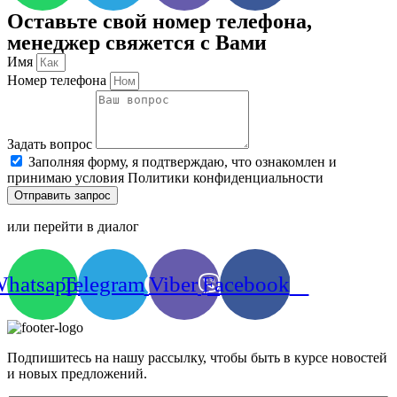
Оставьте свой номер телефона,
менеджер свяжется с Вами
Имя
Номер телефона
Задать вопрос
Заполняя форму, я подтверждаю, что ознакомлен и
принимаю условия Политики конфиденциальности
Отправить запрос
или перейти в диалог
hatsapp
Telegram
Viber
Facebook
Подпишитесь на нашу рассылку, чтобы быть в курсе новостей
и новых предложений.