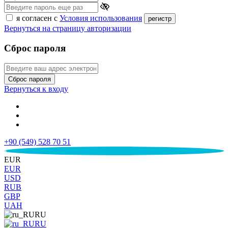
я согласен с
Условия использования
регистр
Вернуться на страницу авторизации
Сброс пароля
Сброс пароля
Вернуться к входу
+90 (549) 528 70 51
€
EUR
EUR
USD
RUB
GBP
UAH
RU
RU