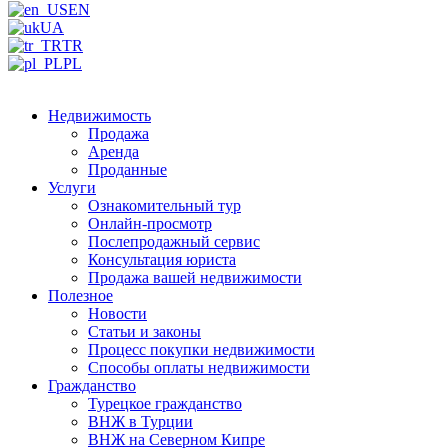
EN
UA
TR
PL
Недвижимость
Продажа
Аренда
Проданные
Услуги
Ознакомительный тур
Онлайн-просмотр
Послепродажный сервис
Консультация юриста
Продажа вашей недвижимости
Полезное
Новости
Статьи и законы
Процесс покупки недвижимости
Способы оплаты недвижимости
Гражданство
Турецкое гражданство
ВНЖ в Турции
ВНЖ на Северном Кипре