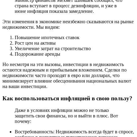
Министр финансов Мехмет Шимшек сообщил, что
страна вступает в процесс дезинфляции, и уже в
июне инфляция показала замедление.
Эти изменения в экономике неизбежно сказываются на рынке
недвижимости. Мы видим:
Повышение ипотечных ставок
Рост цен на активы
Увеличение затрат на строительство
Подорожание аренды
Но несмотря на эти вызовы, инвестиции в недвижимость
остаются надежным и прибыльным вложением. Сделки по
недвижимости часто проходят в евро или долларах, что
минимизирует влияние обесценивания национальных валют
на ваши инвестиции.
Как воспользоваться инфляцией в свою пользу?
Даже в условиях инфляции можно не только
защитить свои финансы, но и выйти в плюс. Вот
почему:
Востребованность: Недвижимость всегда будет в спросе,