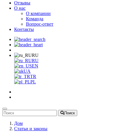
Отзывы
О нас
О компании
Команда
Вопрос-ответ
Контакты
RU
RU
EN
UA
TR
PL
Поиск
Дом
Статьи и законы