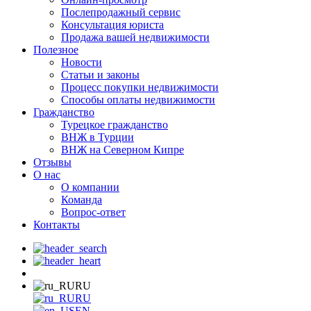
Послепродажный сервис
Консультация юриста
Продажа вашей недвижимости
Полезное
Новости
Статьи и законы
Процесс покупки недвижимости
Способы оплаты недвижимости
Гражданство
Турецкое гражданство
ВНЖ в Турции
ВНЖ на Северном Кипре
Отзывы
О нас
О компании
Команда
Вопрос-ответ
Контакты
RU
RU
EN