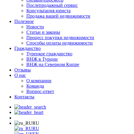
Послепродажный сервис
Консультация юриста
Продажа вашей недвижимости
Полезное
Новости
Статьи и законы
Процесс покупки недвижимости
Способы оплаты недвижимости
Гражданство
Турецкое гражданство
ВНЖ в Турции
ВНЖ на Северном Кипре
Отзывы
О нас
О компании
Команда
Вопрос-ответ
Контакты
RU
RU
EN