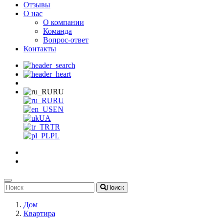
Отзывы
О нас
О компании
Команда
Вопрос-ответ
Контакты
RU
RU
EN
UA
TR
PL
Поиск
Дом
Квартира