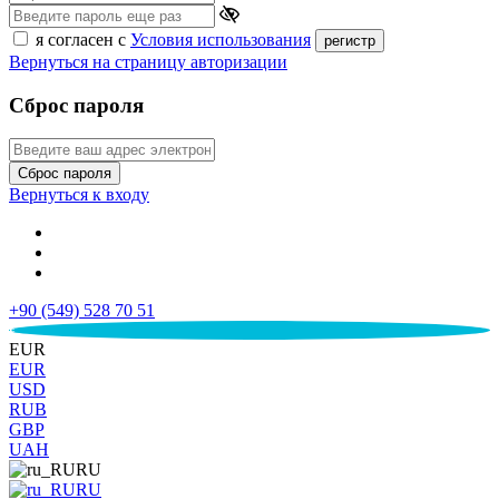
я согласен с
Условия использования
регистр
Вернуться на страницу авторизации
Сброс пароля
Сброс пароля
Вернуться к входу
+90 (549) 528 70 51
€
EUR
EUR
USD
RUB
GBP
UAH
RU
RU