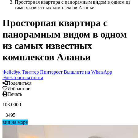
Просторная квартира с панорамным видом в одном из
самых известных комплексов Аланьи
Просторная квартира с
панорамным видом в одном
из самых известных
комплексов Аланьи
Фейсбук
Твиттер
Пинтерест
Вышлите на WhatsApp
Электронная почта
Поделиться
Избранное
Печать
103.000
€
3495
вид на море