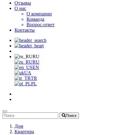
Отзывы
О нас
О компании
Команда
Вопрос-ответ
Контакты
RU
RU
EN
UA
TR
PL
Поиск
Дом
Квартира