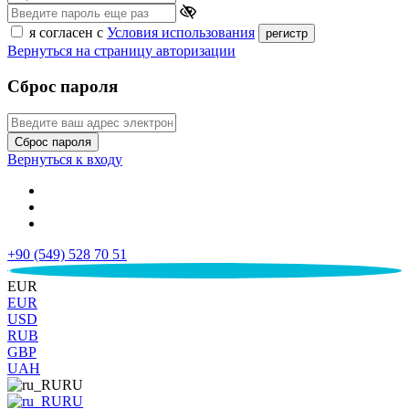
я согласен с
Условия использования
регистр
Вернуться на страницу авторизации
Сброс пароля
Сброс пароля
Вернуться к входу
+90 (549) 528 70 51
€
EUR
EUR
USD
RUB
GBP
UAH
RU
RU