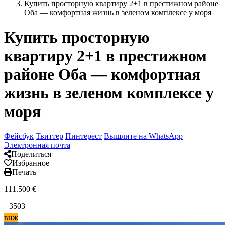
Купить просторную квартиру 2+1 в престижном районе
Оба — комфортная жизнь в зеленом комплексе у моря
Купить просторную
квартиру 2+1 в престижном
районе Оба — комфортная
жизнь в зеленом комплексе у
моря
Фейсбук
Твиттер
Пинтерест
Вышлите на WhatsApp
Электронная почта
Поделиться
Избранное
Печать
111.500
€
3503
⁠⁠внж