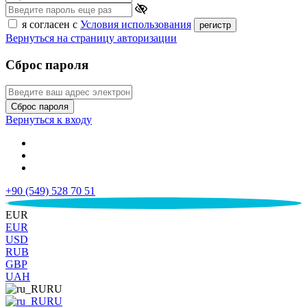
я согласен с
Условия использования
регистр
Вернуться на страницу авторизации
Сброс пароля
Сброс пароля
Вернуться к входу
+90 (549) 528 70 51
€
EUR
EUR
USD
RUB
GBP
UAH
RU
RU