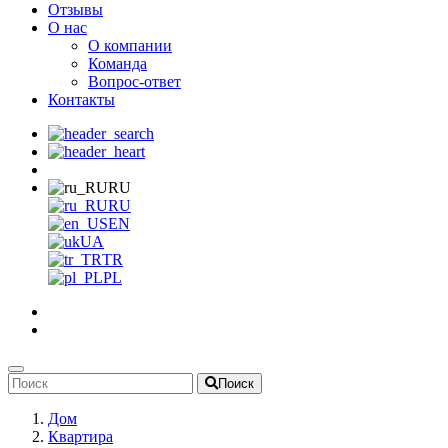
Отзывы
О нас
О компании
Команда
Вопрос-ответ
Контакты
RU
RU
EN
UA
TR
PL
Поиск
Дом
Квартира