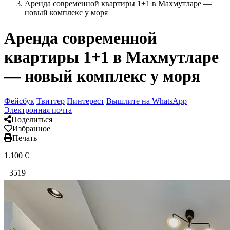
Аренда современной квартиры 1+1 в Махмутларе —
новый комплекс у моря
Аренда современной
квартиры 1+1 в Махмутларе
— новый комплекс у моря
Фейсбук
Твиттер
Пинтерест
Вышлите на WhatsApp
Электронная почта
Поделиться
Избранное
Печать
1.100
€
3519