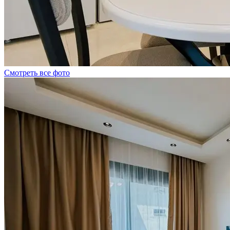
Смотреть все фото