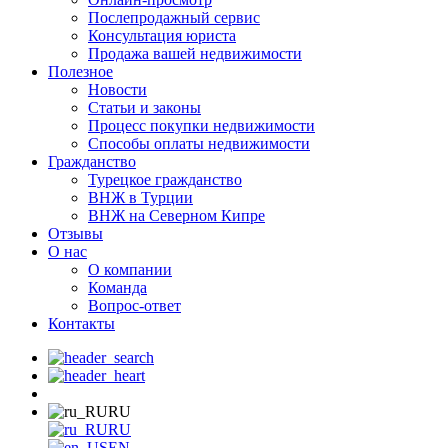
Послепродажный сервис
Консультация юриста
Продажа вашей недвижимости
Полезное
Новости
Статьи и законы
Процесс покупки недвижимости
Способы оплаты недвижимости
Гражданство
Турецкое гражданство
ВНЖ в Турции
ВНЖ на Северном Кипре
Отзывы
О нас
О компании
Команда
Вопрос-ответ
Контакты
RU
RU
EN