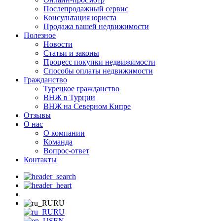
Послепродажный сервис
Консультация юриста
Продажа вашей недвижимости
Полезное
Новости
Статьи и законы
Процесс покупки недвижимости
Способы оплаты недвижимости
Гражданство
Турецкое гражданство
ВНЖ в Турции
ВНЖ на Северном Кипре
Отзывы
О нас
О компании
Команда
Вопрос-ответ
Контакты
RU
RU
EN