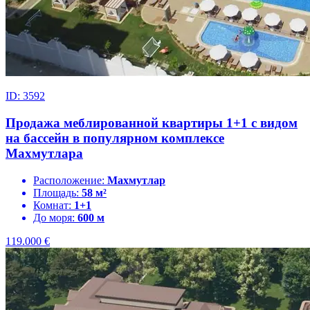
ID: 3592
Продажа меблированной квартиры 1+1 с видом
на бассейн в популярном комплексе
Махмутлара
Расположение:
Махмутлар
Площадь:
58 м²
Комнат:
1+1
До моря:
600 м
119.000
€