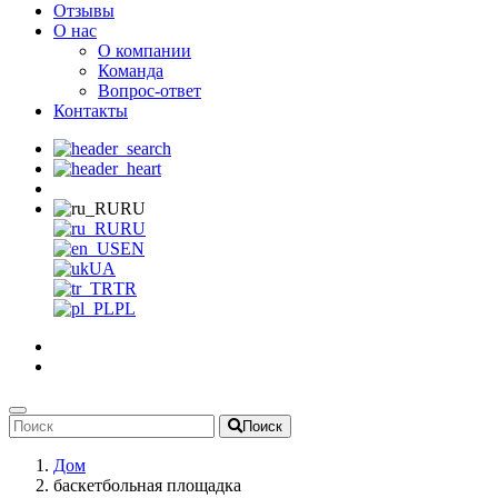
Отзывы
О нас
О компании
Команда
Вопрос-ответ
Контакты
RU
RU
EN
UA
TR
PL
Поиск
Дом
баскетбольная площадка