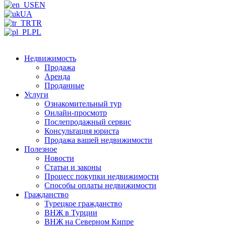
EN
UA
TR
PL
Недвижимость
Продажа
Аренда
Проданные
Услуги
Ознакомительный тур
Онлайн-просмотр
Послепродажный сервис
Консультация юриста
Продажа вашей недвижимости
Полезное
Новости
Статьи и законы
Процесс покупки недвижимости
Способы оплаты недвижимости
Гражданство
Турецкое гражданство
ВНЖ в Турции
ВНЖ на Северном Кипре