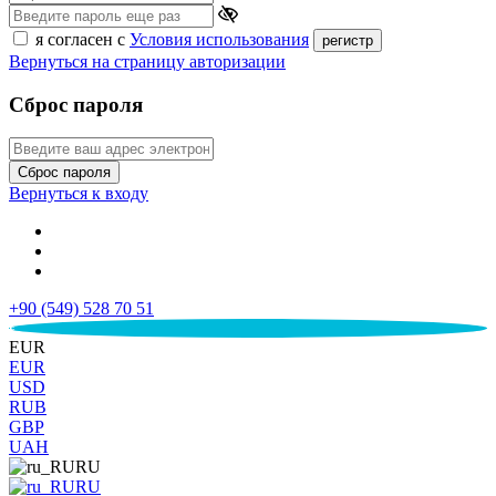
я согласен с
Условия использования
регистр
Вернуться на страницу авторизации
Сброс пароля
Сброс пароля
Вернуться к входу
+90 (549) 528 70 51
€
EUR
EUR
USD
RUB
GBP
UAH
RU
RU