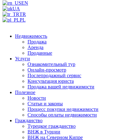
EN
UA
TR
PL
Недвижимость
Продажа
Аренда
Проданные
Услуги
Ознакомительный тур
Онлайн-просмотр
Послепродажный сервис
Консультация юриста
Продажа вашей недвижимости
Полезное
Новости
Статьи и законы
Процесс покупки недвижимости
Способы оплаты недвижимости
Гражданство
Турецкое гражданство
ВНЖ в Турции
ВНЖ на Северном Кипре