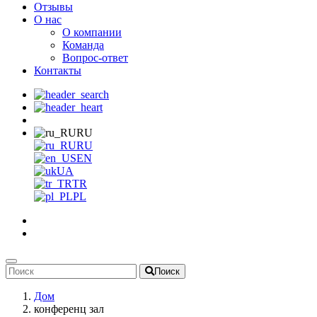
Отзывы
О нас
О компании
Команда
Вопрос-ответ
Контакты
RU
RU
EN
UA
TR
PL
Поиск
Дом
конференц зал