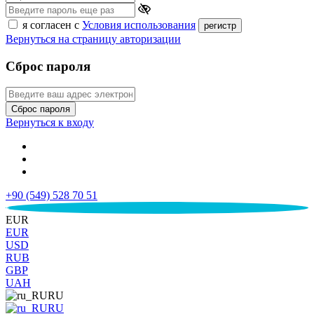
я согласен с
Условия использования
регистр
Вернуться на страницу авторизации
Сброс пароля
Сброс пароля
Вернуться к входу
+90 (549) 528 70 51
€
EUR
EUR
USD
RUB
GBP
UAH
RU
RU