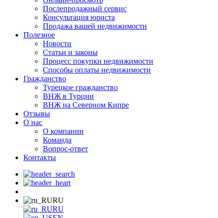
Послепродажный сервис
Консультация юриста
Продажа вашей недвижимости
Полезное
Новости
Статьи и законы
Процесс покупки недвижимости
Способы оплаты недвижимости
Гражданство
Турецкое гражданство
ВНЖ в Турции
ВНЖ на Северном Кипре
Отзывы
О нас
О компании
Команда
Вопрос-ответ
Контакты
RU
RU
EN