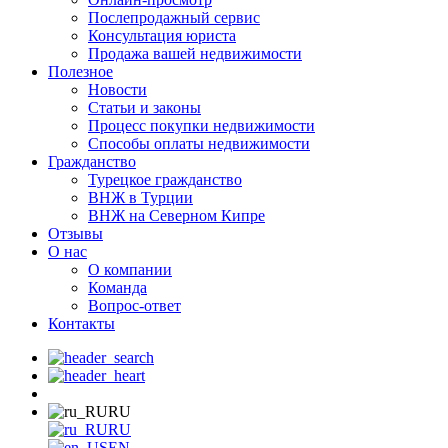
Послепродажный сервис
Консультация юриста
Продажа вашей недвижимости
Полезное
Новости
Статьи и законы
Процесс покупки недвижимости
Способы оплаты недвижимости
Гражданство
Турецкое гражданство
ВНЖ в Турции
ВНЖ на Северном Кипре
Отзывы
О нас
О компании
Команда
Вопрос-ответ
Контакты
RU
RU
EN