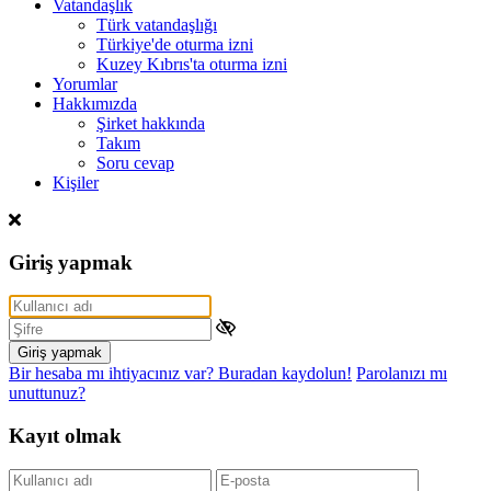
Vatandaşlık
Türk vatandaşlığı
Türkiye'de oturma izni
Kuzey Kıbrıs'ta oturma izni
Yorumlar
Hakkımızda
Şirket hakkında
Takım
Soru cevap
Kişiler
Giriş yapmak
Giriş yapmak
Bir hesaba mı ihtiyacınız var? Buradan kaydolun!
Parolanızı mı
unuttunuz?
Kayıt olmak