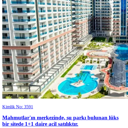
Kimlik No: 3591
Mahmutlar'ın merkezinde, su parkı bulunan lüks
bir sitede 1+1 daire acil satılıktır.