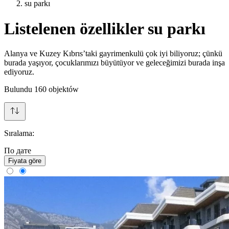
su parkı
Listelenen özellikler su parkı
Alanya ve Kuzey Kıbrıs’taki gayrimenkulü çok iyi biliyoruz; çünkü
burada yaşıyor, çocuklarımızı büyütüyor ve geleceğimizi burada inşa
ediyoruz.
Bulundu
160
objektów
Sıralama:
По дате
Fiyata göre