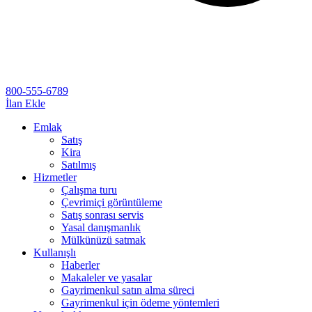
800-555-6789
İlan Ekle
Emlak
Satış
Kira
Satılmış
Hizmetler
Çalışma turu
Çevrimiçi görüntüleme
Satış sonrası servis
Yasal danışmanlık
Mülkünüzü satmak
Kullanışlı
Haberler
Makaleler ve yasalar
Gayrimenkul satın alma süreci
Gayrimenkul için ödeme yöntemleri