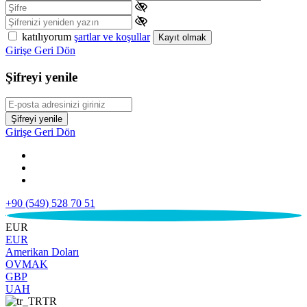
katılıyorum
şartlar ve koşullar
Kayıt olmak
Girişe Geri Dön
Şifreyi yenile
Şifreyi yenile
Girişe Geri Dön
+90 (549) 528 70 51
€
EUR
EUR
Amerikan Doları
OVMAK
GBP
UAH
TR