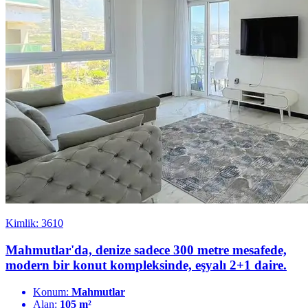
Kimlik: 3610
Mahmutlar'da, denize sadece 300 metre mesafede,
modern bir konut kompleksinde, eşyalı 2+1 daire.
Konum:
Mahmutlar
Alan:
105 m²