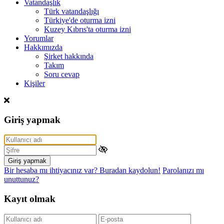
Vatandaşlık
Türk vatandaşlığı
Türkiye'de oturma izni
Kuzey Kıbrıs'ta oturma izni
Yorumlar
Hakkımızda
Şirket hakkında
Takım
Soru cevap
Kişiler
Giriş yapmak
Giriş yapmak
Bir hesaba mı ihtiyacınız var? Buradan kaydolun!
Parolanızı mı
unuttunuz?
Kayıt olmak