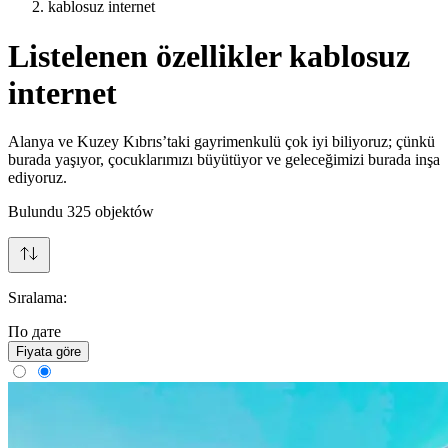
kablosuz internet
Listelenen özellikler kablosuz
internet
Alanya ve Kuzey Kıbrıs’taki gayrimenkulü çok iyi biliyoruz; çünkü
burada yaşıyor, çocuklarımızı büyütüyor ve geleceğimizi burada inşa
ediyoruz.
Bulundu
325
objektów
Sıralama:
По дате
Fiyata göre