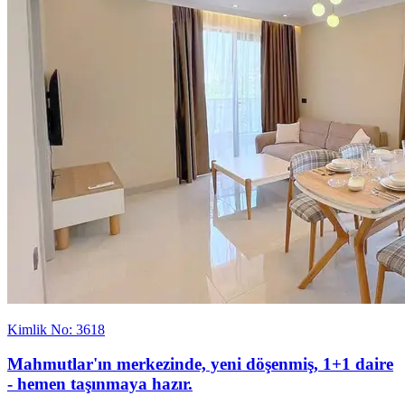
Kimlik No: 3618
Mahmutlar'ın merkezinde, yeni döşenmiş, 1+1 daire
- hemen taşınmaya hazır.