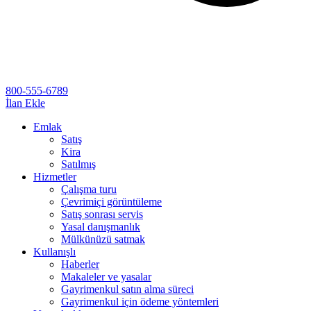
800-555-6789
İlan Ekle
Emlak
Satış
Kira
Satılmış
Hizmetler
Çalışma turu
Çevrimiçi görüntüleme
Satış sonrası servis
Yasal danışmanlık
Mülkünüzü satmak
Kullanışlı
Haberler
Makaleler ve yasalar
Gayrimenkul satın alma süreci
Gayrimenkul için ödeme yöntemleri