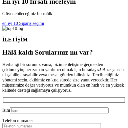
En iyi 10 fırsatı inceleyin
Güvenebileceğiniz bir mülk.
en iyi 10
Sipariş seçimi
İLETİŞİM
Hâlâ kaldı
Sorularınız mı var?
Herhangi bir sorunuz varsa, bizimle iletişime geçmekten
çekinmeyin; her zaman yardımcı olmak için buradayız! Bize şahsen
ulaşabilir, arayabilir veya mesaj gönderebilirsiniz. Tercih ettiğiniz
yöntemi seçin, ekibimiz en kısa sürede size yanıt verecektir. Her
müşterimize değer veriyoruz ve mümkün olan en hızlı ve en yüksek
kalitede desteği sağlamaya çalışıyoruz.
İsim
Telefon numarası