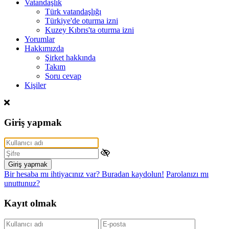
Vatandaşlık
Türk vatandaşlığı
Türkiye'de oturma izni
Kuzey Kıbrıs'ta oturma izni
Yorumlar
Hakkımızda
Şirket hakkında
Takım
Soru cevap
Kişiler
Giriş yapmak
Giriş yapmak
Bir hesaba mı ihtiyacınız var? Buradan kaydolun!
Parolanızı mı
unuttunuz?
Kayıt olmak