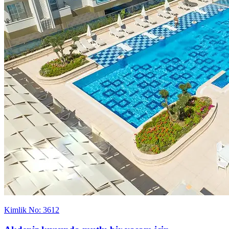
Kimlik No: 3612