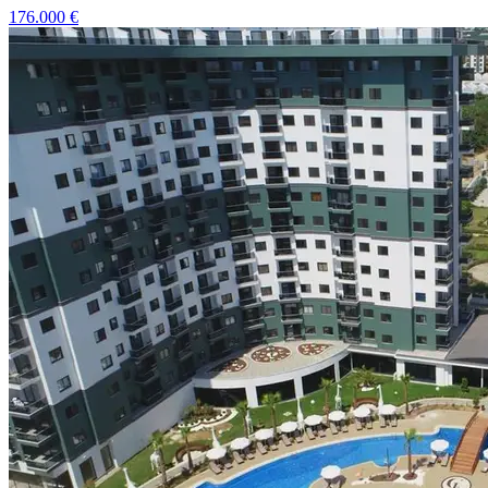
176.000
€