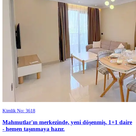
Kimlik No: 3618
Mahmutlar'ın merkezinde, yeni döşenmiş, 1+1 daire
- hemen taşınmaya hazır.