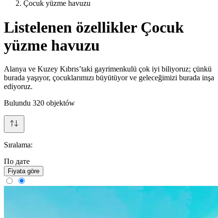
Çocuk yüzme havuzu
Listelenen özellikler Çocuk
yüzme havuzu
Alanya ve Kuzey Kıbrıs’taki gayrimenkulü çok iyi biliyoruz; çünkü
burada yaşıyor, çocuklarımızı büyütüyor ve geleceğimizi burada inşa
ediyoruz.
Bulundu
320
objektów
Sıralama:
По дате
Fiyata göre