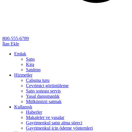
800-555-6789
İlan Ekle
Emlak
Satış
Kira
Satılmış
Hizmetler
Çalışma turu
Çevrimiçi görüntüleme
Satış sonrası servis
Yasal danışmanlık
Mülkünüzü satmak
Kullanışlı
Haberler
Makaleler ve yasalar
Gayrimenkul satın alma süreci
Gayrimenkul için ödeme yöntemleri