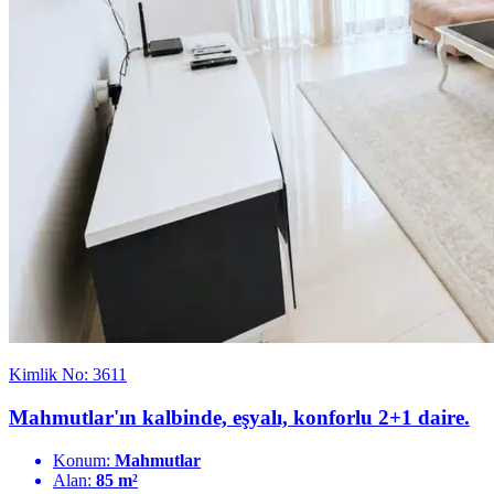
Kimlik No: 3611
Mahmutlar'ın kalbinde, eşyalı, konforlu 2+1 daire.
Konum:
Mahmutlar
Alan:
85 m²