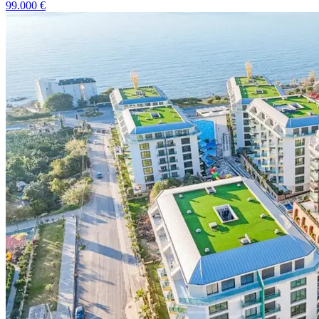
99.000
€