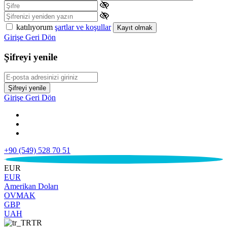
katılıyorum
şartlar ve koşullar
Kayıt olmak
Girişe Geri Dön
Şifreyi yenile
Şifreyi yenile
Girişe Geri Dön
+90 (549) 528 70 51
€
EUR
EUR
Amerikan Doları
OVMAK
GBP
UAH
TR