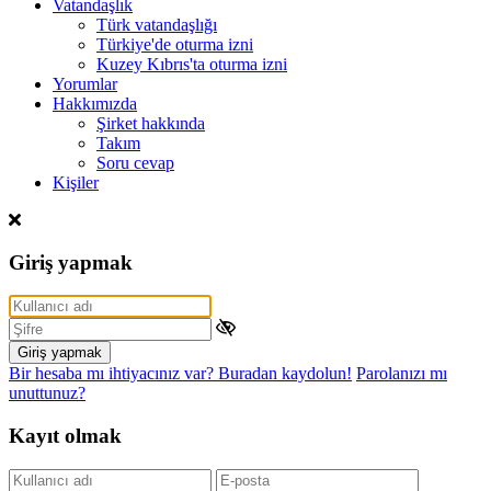
Vatandaşlık
Türk vatandaşlığı
Türkiye'de oturma izni
Kuzey Kıbrıs'ta oturma izni
Yorumlar
Hakkımızda
Şirket hakkında
Takım
Soru cevap
Kişiler
Giriş yapmak
Giriş yapmak
Bir hesaba mı ihtiyacınız var? Buradan kaydolun!
Parolanızı mı
unuttunuz?
Kayıt olmak