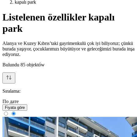
kapalı park
Listelenen özellikler kapalı
park
Alanya ve Kuzey Kıbrıs’taki gayrimenkulü çok iyi biliyoruz; çünkü
burada yaşıyor, çocuklarımızı büyütüyor ve geleceğimizi burada inşa
ediyoruz.
Bulundu
85
objektów
Sıralama:
По дате
Fiyata göre