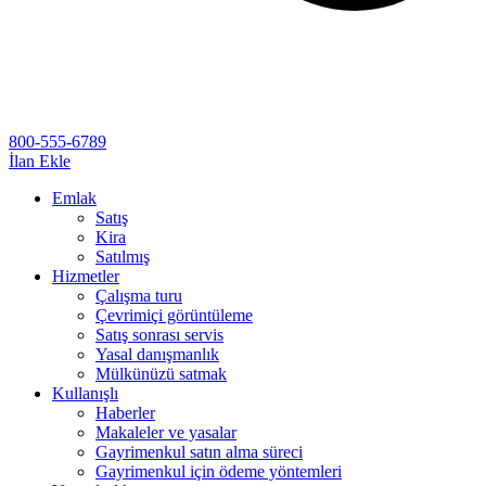
800-555-6789
İlan Ekle
Emlak
Satış
Kira
Satılmış
Hizmetler
Çalışma turu
Çevrimiçi görüntüleme
Satış sonrası servis
Yasal danışmanlık
Mülkünüzü satmak
Kullanışlı
Haberler
Makaleler ve yasalar
Gayrimenkul satın alma süreci
Gayrimenkul için ödeme yöntemleri