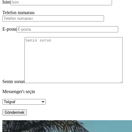
İsim
Telefon numarası
E-posta
Senin sorun
Messenger'ı seçin