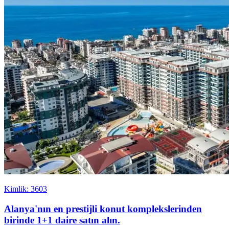
Kimlik: 3603
Alanya'nın en prestijli konut komplekslerinden
birinde 1+1 daire satın alın.