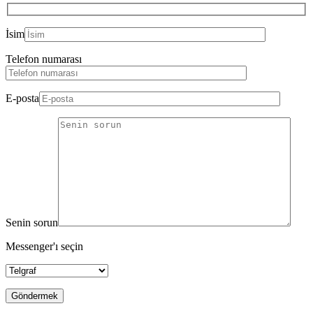
İsim
Telefon numarası
E-posta
Senin sorun
Messenger'ı seçin