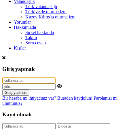
Vatandaşlık
Türk vatandaşlığı
Türkiye'de oturma izni
Kuzey Kıbrıs'ta oturma izni
Yorumlar
Hakkımızda
Şirket hakkında
Takım
Soru cevap
Kişiler
Giriş yapmak
Giriş yapmak
Bir hesaba mı ihtiyacınız var? Buradan kaydolun!
Parolanızı mı
unuttunuz?
Kayıt olmak