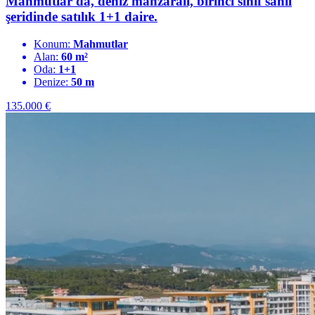
Mahmutlar'da, deniz manzaralı, birinci sınıf sahil
şeridinde satılık 1+1 daire.
Konum:
Mahmutlar
Alan:
60 m²
Oda:
1+1
Denize:
50 m
135.000
€