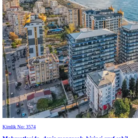
Kimlik No: 3574