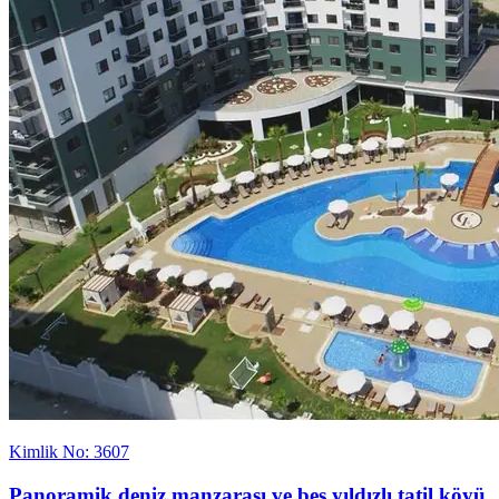
Kimlik No: 3607
Panoramik deniz manzarası ve beş yıldızlı tatil köyü