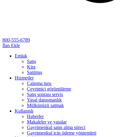
800-555-6789
İlan Ekle
Emlak
Satış
Kira
Satılmış
Hizmetler
Çalışma turu
Çevrimiçi görüntüleme
Satış sonrası servis
Yasal danışmanlık
Mülkünüzü satmak
Kullanışlı
Haberler
Makaleler ve yasalar
Gayrimenkul satın alma süreci
Gayrimenkul için ödeme yöntemleri