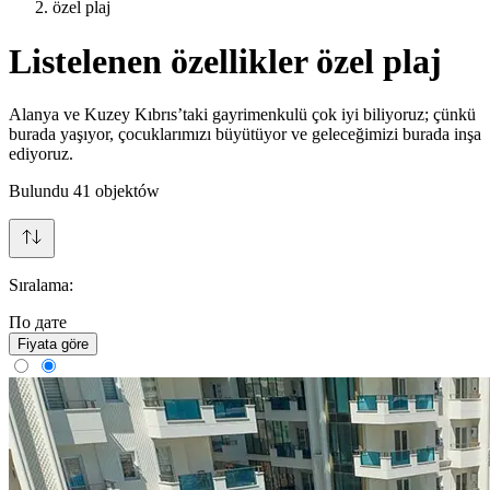
özel plaj
Listelenen özellikler özel plaj
Alanya ve Kuzey Kıbrıs’taki gayrimenkulü çok iyi biliyoruz; çünkü
burada yaşıyor, çocuklarımızı büyütüyor ve geleceğimizi burada inşa
ediyoruz.
Bulundu
41
objektów
Sıralama:
По дате
Fiyata göre