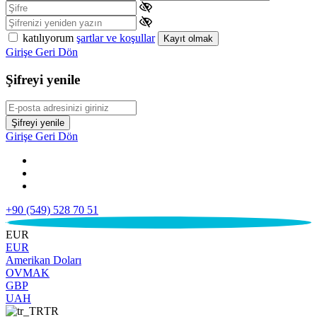
katılıyorum
şartlar ve koşullar
Kayıt olmak
Girişe Geri Dön
Şifreyi yenile
Şifreyi yenile
Girişe Geri Dön
+90 (549) 528 70 51
€
EUR
EUR
Amerikan Doları
OVMAK
GBP
UAH
TR