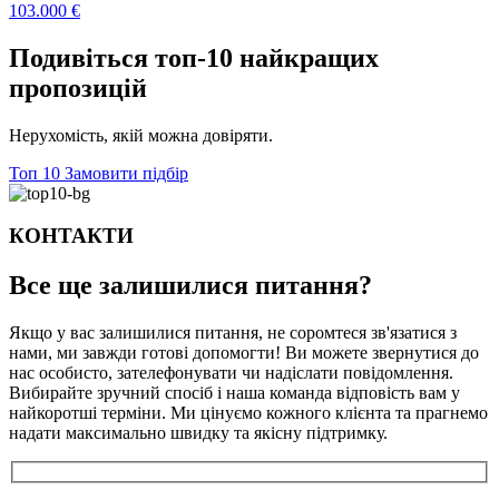
103.000
€
Подивіться топ-10 найкращих
пропозицій
Нерухомість, якій можна довіряти.
Топ 10
Замовити підбір
КОНТАКТИ
Все ще залишилися
питання?
Якщо у вас залишилися питання, не соромтеся зв'язатися з
нами, ми завжди готові допомогти! Ви можете звернутися до
нас особисто, зателефонувати чи надіслати повідомлення.
Вибирайте зручний спосіб і наша команда відповість вам у
найкоротші терміни. Ми цінуємо кожного клієнта та прагнемо
надати максимально швидку та якісну підтримку.