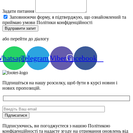
Задати питання
Заповнюючи форму, я підтверджую, що ознайомлений та
приймаю умови Політики конфіденційності
Відправити запит
або перейти до діалогу
hatsapp
Telegram
Viber
Facebook
Підпишіться на нашу розсилку, щоб бути в курсі новин і
нових пропозицій.
Підписуючись, ви погоджуєтеся з нашою Політикою
конфіденційності та надаєте згоду на отримання оновлень від