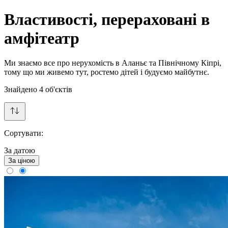
Властивості, перераховані в
амфітеатр
Ми знаємо все про нерухомість в Аланьє та Північному Кіпрі,
тому що ми живемо тут, ростемо дітей і будуємо майбутнє.
Знайдено
4
об'єктів
Сортувати:
За датою
За ціною