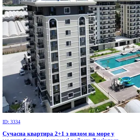
ID: 3334
Сучасна квартира 2+1 з видом на море у