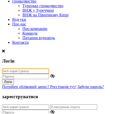
Громадянство
Турецьке громадянство
ВНЖ у Туреччині
ВНЖ на Північному Кіпрі
Відгуки
Про нас
Про компанію
Команда
Питання відповідь
Контакти
Логін
Логін
Потрібен обліковий запис? Реєстрація тут!
Забули пароль?
зареєструватися