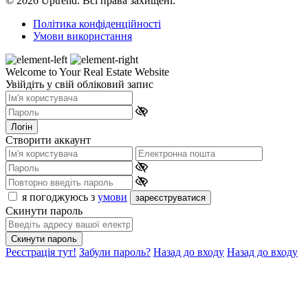
© 2026 Uptrend. Всі права захищені.
Політика конфіденційності
Умови використання
Welcome to Your Real Estate Website
Увійдіть у свій обліковий запис
Логін
Створити аккаунт
я погоджуюсь з
умови
зареєструватися
Скинути пароль
Скинути пароль
Реєстрація тут!
Забули пароль?
Назад до входу
Назад до входу