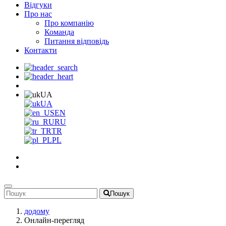
Відгуки
Про нас
Про компанію
Команда
Питання відповідь
Контакти
UA
UA
EN
RU
TR
PL
Пошук
додому
Онлайн-перегляд