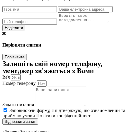
Надіслати
Порівняти списки
Порівняйте
Залишіть свій номер телефону,
менеджер зв'яжеться з Вами
Ім'я
Номер телефону
Задати питання
Заповнюючи форму, я підтверджую, що ознайомлений та
приймаю умови Політики конфіденційності
Відправити запит
або перейти до діалогу