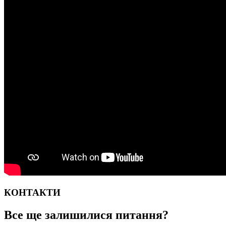
КОНТАКТИ
Все ще залишилися
питання?