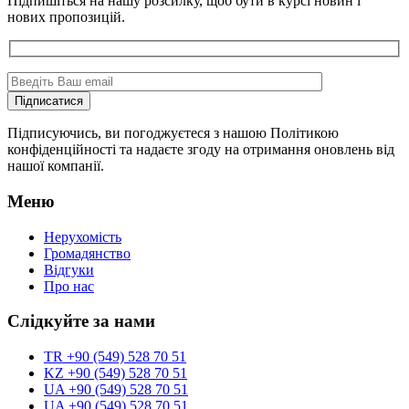
Підпишіться на нашу розсилку, щоб бути в курсі новин і
нових пропозицій.
Підписуючись, ви погоджуєтеся з нашою Політикою
конфіденційності та надаєте згоду на отримання оновлень від
нашої компанії.
Меню
Нерухомість
Громадянство
Відгуки
Про нас
Слідкуйте за нами
TR +90 (549) 528 70 51
KZ +90 (549) 528 70 51
UA +90 (549) 528 70 51
UA +90 (549) 528 70 51