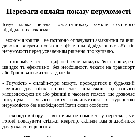
Переваги онлайн-показу нерухомості
Існує кілька переваг онлайн-показу замість фізичного
відвідування, зокрема:
- економія коштів - не потрібно оплачувати авіаквитки та інші
дорожні витрати, пов'язані з фізичним відвідуванням об'єктів
нерухомості перед ухваленням рішення про купівлю.
— економія часу — цифрові тури можуть бути проведені
швидко та ефективно, без необхідності чекати на транспорт
або бронювати житло заздалегідь.
- Гнучкість - онлайн-тури можуть проводитися в будь-який
зручний для обох сторін час, незалежно від їхнього
місцезнаходження або різниці в часових поясах, що дозволяє
покупцям з усього світу ознайомитися з турецькою
нерухомістю без необхідності їхати сюди особисто!
— свобода вибору — ви нічим не обмежені у перегляді, ми
готові показувати стільки квартир, скільки вам знадобиться
для ухвалення рішення.