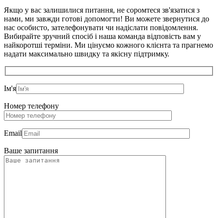
Якщо у вас залишилися питання, не соромтеся зв'язатися з
нами, ми завжди готові допомогти! Ви можете звернутися до
нас особисто, зателефонувати чи надіслати повідомлення.
Вибирайте зручний спосіб і наша команда відповість вам у
найкоротші терміни. Ми цінуємо кожного клієнта та прагнемо
надати максимально швидку та якісну підтримку.
Ім'я
Номер телефону
Email
Ваше запитання