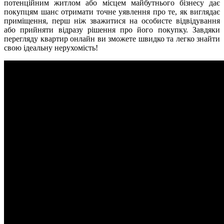
потенційним житлом або місцем майбутнього бізнесу дає
покупцям шанс отримати точне уявлення про те, як виглядає
приміщення, перш ніж зважитися на особисте відвідування
або прийняти відразу рішення про його покупку. Завдяки
перегляду квартир онлайн ви зможете швидко та легко знайти
свою ідеальну нерухомість!