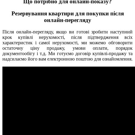
Що потрібно для онлайн-показу?
Резервування квартири для покупки після
онлайн-перегляду
Після онлайн-перегляду, якщо ви готові зробити наступний
крок купівлі нерухомості, після підтвердження всіх
характеристик і самої нерухомості, ми можемо обговорити
остаточну ціну продажу, умови оплати, порядок
документообігу і т.д. Ми готуємо договір купівлі-продажу та
надсилаємо його вам електронною поштою для ознайомлення.