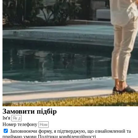
Замовити підбір
Ім'я
Номер телефону
Заповнюючи форму, я підтверджую, що ознайомлений та
приймаю умови Політики конфіденційності