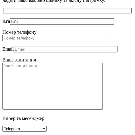
надати максимально швидку та якісну підтримку.
Ім'я
Номер телефону
Email
Ваше запитання
Виберіть месенджер