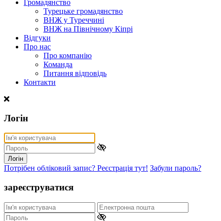
Громадянство
Турецьке громадянство
ВНЖ у Туреччині
ВНЖ на Північному Кіпрі
Відгуки
Про нас
Про компанію
Команда
Питання відповідь
Контакти
Логін
Логін
Потрібен обліковий запис? Реєстрація тут!
Забули пароль?
зареєструватися