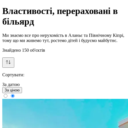
Властивості, перераховані в
більярд
Ми знаємо все про нерухомість в Аланьє та Північному Кіпрі,
тому що ми живемо тут, ростемо дітей і будуємо майбутнє.
Знайдено
150
об'єктів
Сортувати:
За датою
За ціною