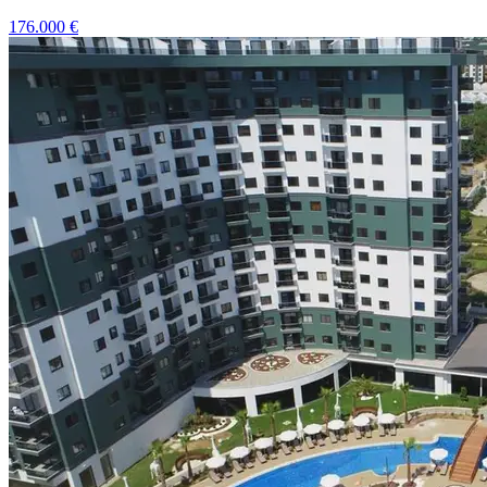
176.000
€