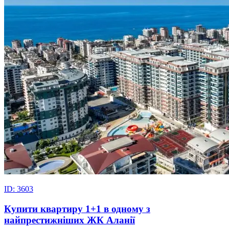
ID: 3603
Купити квартиру 1+1 в одному з
найпрестижніших ЖК Аланії