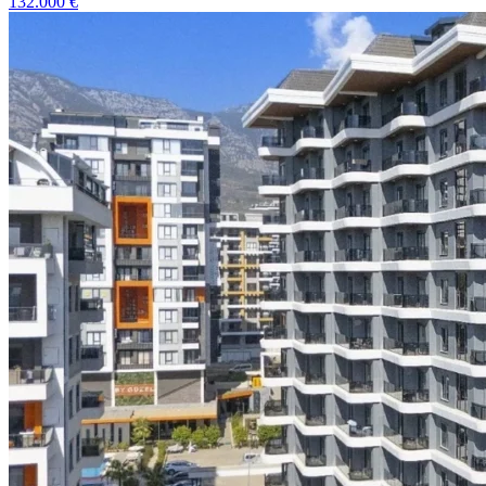
132.000
€