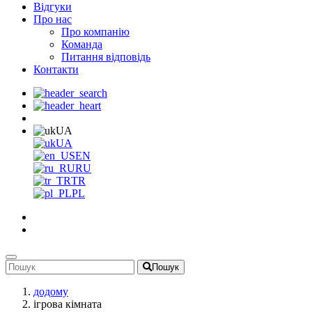
Відгуки
Про нас
Про компанію
Команда
Питання відповідь
Контакти
UA
UA
EN
RU
TR
PL
Пошук
додому
ігрова кімната