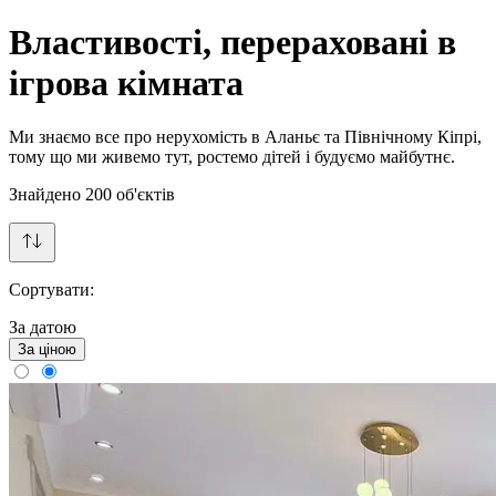
Властивості, перераховані в
ігрова кімната
Ми знаємо все про нерухомість в Аланьє та Північному Кіпрі,
тому що ми живемо тут, ростемо дітей і будуємо майбутнє.
Знайдено
200
об'єктів
Сортувати:
За датою
За ціною