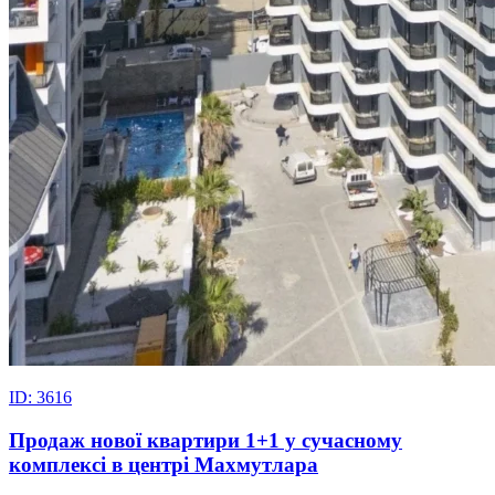
ID: 3616
Продаж нової квартири 1+1 у сучасному
комплексі в центрі Махмутлара