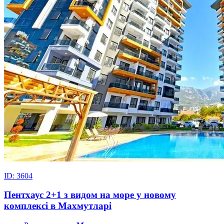
ID: 3604
Пентхаус 2+1 з видом на море у новому
комплексі в Махмутларі