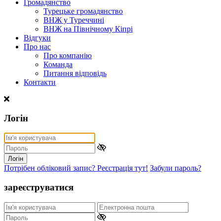
Громадянство
Турецьке громадянство
ВНЖ у Туреччині
ВНЖ на Північному Кіпрі
Відгуки
Про нас
Про компанію
Команда
Питання відповідь
Контакти
Логін
Логін
Потрібен обліковий запис? Реєстрація тут!
Забули пароль?
зареєструватися