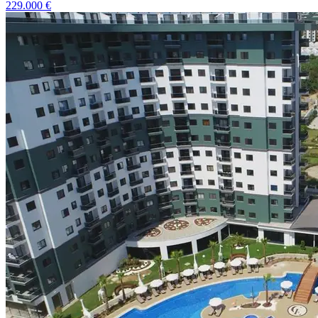
229.000
€