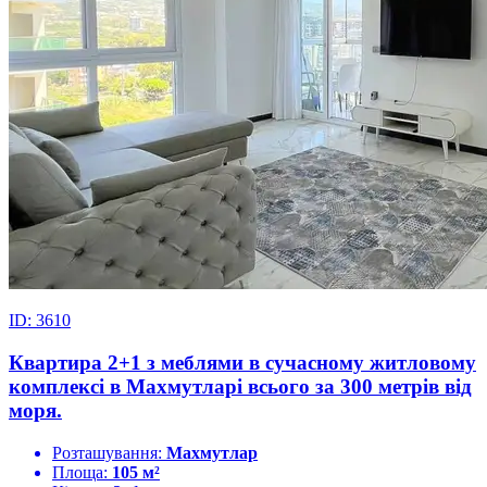
ID: 3610
Квартира 2+1 з меблями в сучасному житловому
комплексі в Махмутларі всього за 300 метрів від
моря.
Розташування:
Махмутлар
Площа:
105 м²