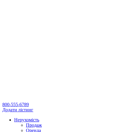
800-555-6789
Додати лістинг
Нерухомість
Продаж
Оренда