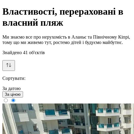
Властивості, перераховані в
власний пляж
Ми знаємо все про нерухомість в Аланьє та Північному Кіпрі,
тому що ми живемо тут, ростемо дітей і будуємо майбутнє.
Знайдено
41
об'єктів
Сортувати:
За датою
За ціною