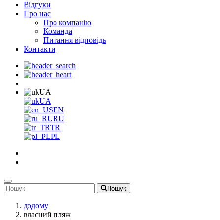
Відгуки
Про нас
Про компанію
Команда
Питання відповідь
Контакти
UA
UA
EN
RU
TR
PL
Пошук
додому
власний пляж