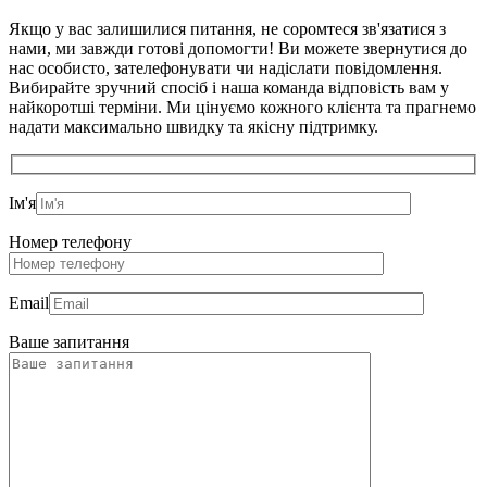
Якщо у вас залишилися питання, не соромтеся зв'язатися з
нами, ми завжди готові допомогти! Ви можете звернутися до
нас особисто, зателефонувати чи надіслати повідомлення.
Вибирайте зручний спосіб і наша команда відповість вам у
найкоротші терміни. Ми цінуємо кожного клієнта та прагнемо
надати максимально швидку та якісну підтримку.
Ім'я
Номер телефону
Email
Ваше запитання