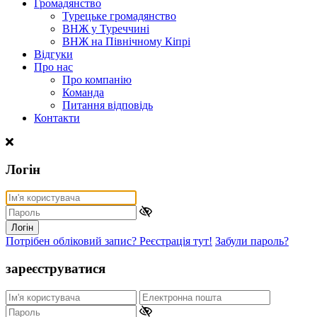
Громадянство
Турецьке громадянство
ВНЖ у Туреччині
ВНЖ на Північному Кіпрі
Відгуки
Про нас
Про компанію
Команда
Питання відповідь
Контакти
Логін
Логін
Потрібен обліковий запис? Реєстрація тут!
Забули пароль?
зареєструватися