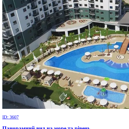
ID: 3607
Панорамний вид на море та рівень