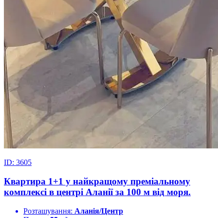
ID: 3605
Квартира 1+1 у найкращому преміальному
комплексі в центрі Аланії за 100 м від моря.
Розташування:
Аланія/Центр