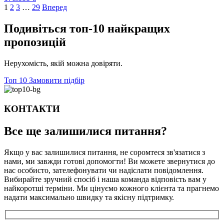
1
2
3
…
29
Вперед
Подивіться топ-10 найкращих
пропозицій
Нерухомість, якій можна довіряти.
Топ 10
Замовити підбір
КОНТАКТИ
Все ще залишилися
питання?
Якщо у вас залишилися питання, не соромтеся зв'язатися з
нами, ми завжди готові допомогти! Ви можете звернутися до
нас особисто, зателефонувати чи надіслати повідомлення.
Вибирайте зручний спосіб і наша команда відповість вам у
найкоротші терміни. Ми цінуємо кожного клієнта та прагнемо
надати максимально швидку та якісну підтримку.