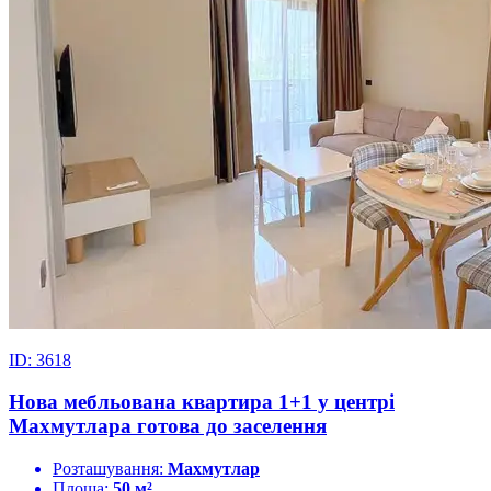
ID: 3618
Нова мебльована квартира 1+1 у центрі
Махмутлара готова до заселення
Розташування:
Махмутлар
Площа:
50 м²