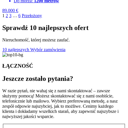
Do morza:
1200 metrów
89.000
€
1
2
3
…
6
Przełożony
Sprawdź 10 najlepszych ofert
Nieruchomość, której możesz zaufać.
10 najlepszych
Wybór zamówienia
ŁĄCZNOŚĆ
Jeszcze zostało
pytania?
W razie pytań, nie wahaj się z nami skontaktować – zawsze
służymy pomocą! Możesz skontaktować się z nami osobiście,
telefonicznie lub mailowo. Wybierz preferowaną metodę, a nasz
zespół odpowie najszybciej, jak to możliwe. Cenimy każdego
klienta i dokładamy wszelkich starań, aby zapewnić najszybsze i
najwyższej jakości wsparcie.