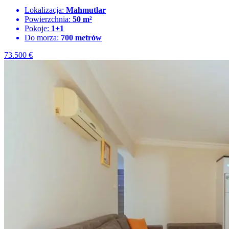
Lokalizacja:
Mahmutlar
Powierzchnia:
50 m²
Pokoje:
1+1
Do morza:
700 metrów
73.500
€