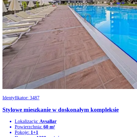
Identyfikator: 3487
Stylowe mieszkanie w doskonałym kompleksie
Lokalizacja:
Avsallar
Powierzchnia:
60 m²
Pokoje:
1+1