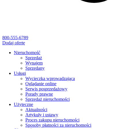
800-555-6789
Dodaj ofertę
Nieruchomość
Sprzedaż
Wynajem
Sprzedany
Usługi
Wycieczka wprowadzająca
Oglądanie online
Serwis posprzedażowy
Porady prawne
Sprzedaż nieruchomości
Użyteczne
Aktualności
Artykuły i ustawy
Proces zakupu nieruchomości
Sposoby płatności za nieruchomości