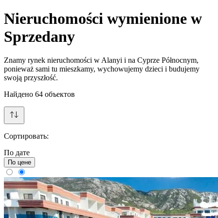
Nieruchomości wymienione w
Sprzedany
Znamy rynek nieruchomości w Alanyi i na Cyprze Północnym,
ponieważ sami tu mieszkamy, wychowujemy dzieci i budujemy
swoją przyszłość.
Найдено
64
объектов
Сортировать:
По дате
По цене