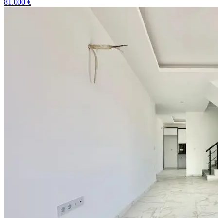
81.000
€