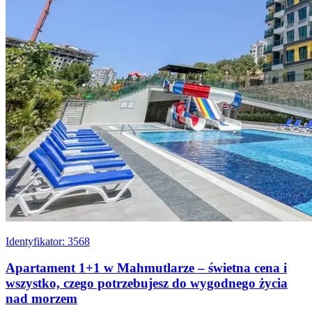
Identyfikator: 3568
Apartament 1+1 w Mahmutlarze – świetna cena i
wszystko, czego potrzebujesz do wygodnego życia
nad morzem