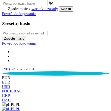
Zgadzam się z
warunki i zasady
Rejestr
Powrót do logowania
Zresetuj hasło
Zresetuj hasło
Powrót do logowania
+90 (549) 528 70 51
€
EUR
EUR
USD
POCIERAĆ
GBP
UAH
PL
PL