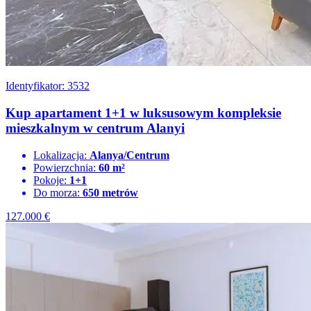
Identyfikator: 3532
Kup apartament 1+1 w luksusowym kompleksie
mieszkalnym w centrum Alanyi
Lokalizacja:
Alanya/Centrum
Powierzchnia:
60 m²
Pokoje:
1+1
Do morza:
650 metrów
127.000
€