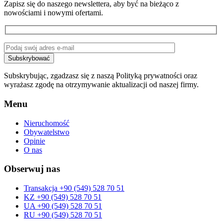
Zapisz się do naszego newslettera, aby być na bieżąco z
nowościami i nowymi ofertami.
Subskrybując, zgadzasz się z naszą Polityką prywatności oraz
wyrażasz zgodę na otrzymywanie aktualizacji od naszej firmy.
Menu
Nieruchomość
Obywatelstwo
Opinie
O nas
Obserwuj nas
Transakcja +90 (549) 528 70 51
KZ +90 (549) 528 70 51
UA +90 (549) 528 70 51
RU +90 (549) 528 70 51