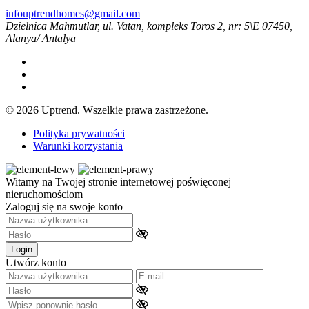
infouptrendhomes@gmail.com
Dzielnica Mahmutlar, ul. Vatan, kompleks Toros 2, nr: 5\E 07450,
Alanya/ Antalya
© 2026 Uptrend. Wszelkie prawa zastrzeżone.
Polityka prywatności
Warunki korzystania
Witamy na Twojej stronie internetowej poświęconej
nieruchomościom
Zaloguj się na swoje konto
Login
Utwórz konto