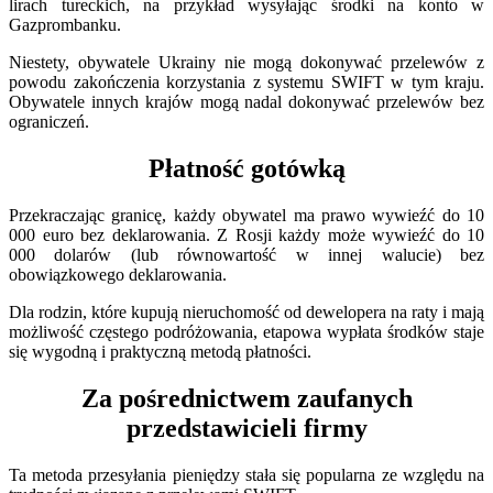
lirach tureckich, na przykład wysyłając środki na konto w
Gazprombanku.
Niestety, obywatele Ukrainy nie mogą dokonywać przelewów z
powodu zakończenia korzystania z systemu SWIFT w tym kraju.
Obywatele innych krajów mogą nadal dokonywać przelewów bez
ograniczeń.
Płatność gotówką
Przekraczając granicę, każdy obywatel ma prawo wywieźć do 10
000 euro bez deklarowania. Z Rosji każdy może wywieźć do 10
000 dolarów (lub równowartość w innej walucie) bez
obowiązkowego deklarowania.
Dla rodzin, które kupują nieruchomość od dewelopera na raty i mają
możliwość częstego podróżowania, etapowa wypłata środków staje
się wygodną i praktyczną metodą płatności.
Za pośrednictwem zaufanych
przedstawicieli firmy
Ta metoda przesyłania pieniędzy stała się popularna ze względu na