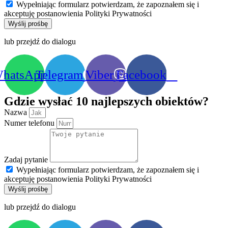
Wypełniając formularz potwierdzam, że zapoznałem się i
akceptuję postanowienia Polityki Prywatności
Wyślij prośbę
lub przejdź do dialogu
hatsApp
Telegram
Viber
Facebook
Gdzie wysłać 10 najlepszych obiektów?
Nazwa
Numer telefonu
Zadaj pytanie
Wypełniając formularz potwierdzam, że zapoznałem się i
akceptuję postanowienia Polityki Prywatności
Wyślij prośbę
lub przejdź do dialogu