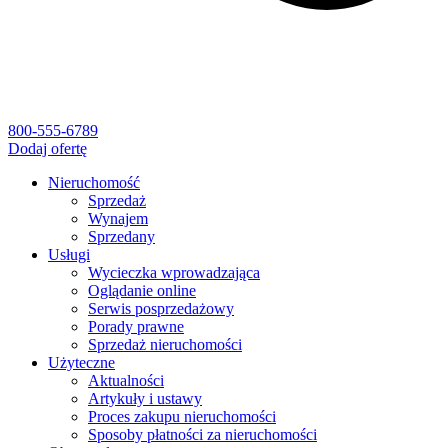
800-555-6789
Dodaj ofertę
Nieruchomość
Sprzedaż
Wynajem
Sprzedany
Usługi
Wycieczka wprowadzająca
Oglądanie online
Serwis posprzedażowy
Porady prawne
Sprzedaż nieruchomości
Użyteczne
Aktualności
Artykuły i ustawy
Proces zakupu nieruchomości
Sposoby płatności za nieruchomości