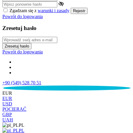
Zgadzam się z
warunki i zasady
Rejestr
Powrót do logowania
Zresetuj hasło
Zresetuj hasło
Powrót do logowania
+90 (549) 528 70 51
€
EUR
EUR
USD
POCIERAĆ
GBP
UAH
PL
PL