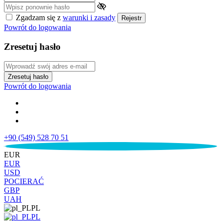
Zgadzam się z
warunki i zasady
Rejestr
Powrót do logowania
Zresetuj hasło
Zresetuj hasło
Powrót do logowania
+90 (549) 528 70 51
€
EUR
EUR
USD
POCIERAĆ
GBP
UAH
PL
PL