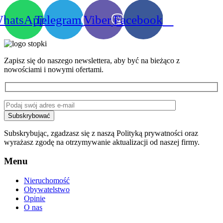
hatsApp
Telegram
Viber
Facebook
Zapisz się do naszego newslettera, aby być na bieżąco z
nowościami i nowymi ofertami.
Subskrybując, zgadzasz się z naszą Polityką prywatności oraz
wyrażasz zgodę na otrzymywanie aktualizacji od naszej firmy.
Menu
Nieruchomość
Obywatelstwo
Opinie
O nas