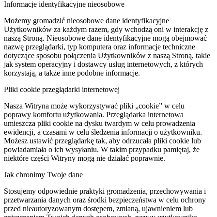
Informacje identyfikacyjne nieosobowe
Możemy gromadzić nieosobowe dane identyfikacyjne
Użytkowników za każdym razem, gdy wchodzą oni w interakcję z
naszą Stroną. Nieosobowe dane identyfikacyjne mogą obejmować
nazwę przeglądarki, typ komputera oraz informacje techniczne
dotyczące sposobu połączenia Użytkowników z naszą Stroną, takie
jak system operacyjny i dostawcy usług internetowych, z których
korzystają, a także inne podobne informacje.
Pliki cookie przeglądarki internetowej
Nasza Witryna może wykorzystywać pliki „cookie” w celu
poprawy komfortu użytkowania. Przeglądarka internetowa
umieszcza pliki cookie na dysku twardym w celu prowadzenia
ewidencji, a czasami w celu śledzenia informacji o użytkowniku.
Możesz ustawić przeglądarkę tak, aby odrzucała pliki cookie lub
powiadamiała o ich wysyłaniu. W takim przypadku pamiętaj, że
niektóre części Witryny mogą nie działać poprawnie.
Jak chronimy Twoje dane
Stosujemy odpowiednie praktyki gromadzenia, przechowywania i
przetwarzania danych oraz środki bezpieczeństwa w celu ochrony
przed nieautoryzowanym dostępem, zmianą, ujawnieniem lub