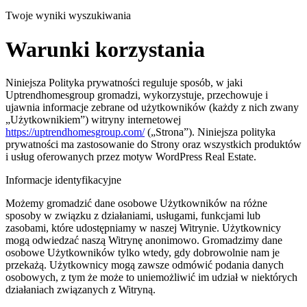
Twoje wyniki wyszukiwania
Warunki korzystania
Niniejsza Polityka prywatności reguluje sposób, w jaki
Uptrendhomesgroup gromadzi, wykorzystuje, przechowuje i
ujawnia informacje zebrane od użytkowników (każdy z nich zwany
„Użytkownikiem”) witryny internetowej
https://uptrendhomesgroup.com/
(„Strona”). Niniejsza polityka
prywatności ma zastosowanie do Strony oraz wszystkich produktów
i usług oferowanych przez motyw WordPress Real Estate.
Informacje identyfikacyjne
Możemy gromadzić dane osobowe Użytkowników na różne
sposoby w związku z działaniami, usługami, funkcjami lub
zasobami, które udostępniamy w naszej Witrynie. Użytkownicy
mogą odwiedzać naszą Witrynę anonimowo. Gromadzimy dane
osobowe Użytkowników tylko wtedy, gdy dobrowolnie nam je
przekażą. Użytkownicy mogą zawsze odmówić podania danych
osobowych, z tym że może to uniemożliwić im udział w niektórych
działaniach związanych z Witryną.