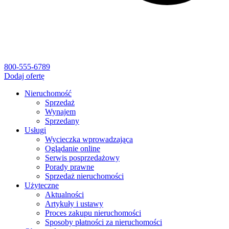
800-555-6789
Dodaj ofertę
Nieruchomość
Sprzedaż
Wynajem
Sprzedany
Usługi
Wycieczka wprowadzająca
Oglądanie online
Serwis posprzedażowy
Porady prawne
Sprzedaż nieruchomości
Użyteczne
Aktualności
Artykuły i ustawy
Proces zakupu nieruchomości
Sposoby płatności za nieruchomości