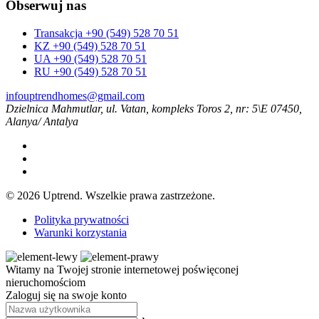
Obserwuj nas
Transakcja +90 (549) 528 70 51
KZ +90 (549) 528 70 51
UA +90 (549) 528 70 51
RU +90 (549) 528 70 51
infouptrendhomes@gmail.com
Dzielnica Mahmutlar, ul. Vatan, kompleks Toros 2, nr: 5\E 07450,
Alanya/ Antalya
© 2026 Uptrend. Wszelkie prawa zastrzeżone.
Polityka prywatności
Warunki korzystania
Witamy na Twojej stronie internetowej poświęconej
nieruchomościom
Zaloguj się na swoje konto