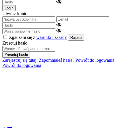
Login
Utwórz konto
Zgadzam się z
warunki i zasady
Rejestr
Zresetuj hasło
Zresetuj hasło
Zarejestruj się tutaj!
Zapomniałeś hasła?
Powrót do logowania
Powrót do logowania