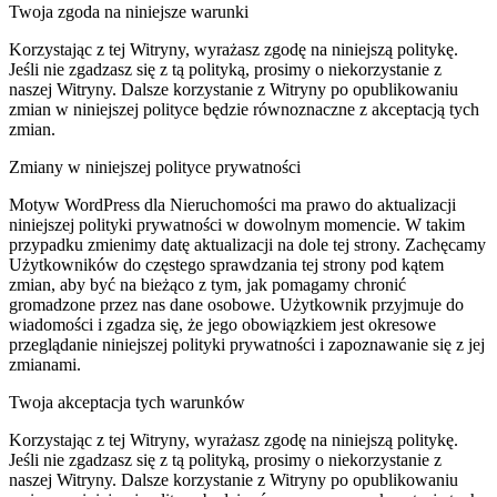
Twoja zgoda na niniejsze warunki
Korzystając z tej Witryny, wyrażasz zgodę na niniejszą politykę.
Jeśli nie zgadzasz się z tą polityką, prosimy o niekorzystanie z
naszej Witryny. Dalsze korzystanie z Witryny po opublikowaniu
zmian w niniejszej polityce będzie równoznaczne z akceptacją tych
zmian.
Zmiany w niniejszej polityce prywatności
Motyw WordPress dla Nieruchomości ma prawo do aktualizacji
niniejszej polityki prywatności w dowolnym momencie. W takim
przypadku zmienimy datę aktualizacji na dole tej strony. Zachęcamy
Użytkowników do częstego sprawdzania tej strony pod kątem
zmian, aby być na bieżąco z tym, jak pomagamy chronić
gromadzone przez nas dane osobowe. Użytkownik przyjmuje do
wiadomości i zgadza się, że jego obowiązkiem jest okresowe
przeglądanie niniejszej polityki prywatności i zapoznawanie się z jej
zmianami.
Twoja akceptacja tych warunków
Korzystając z tej Witryny, wyrażasz zgodę na niniejszą politykę.
Jeśli nie zgadzasz się z tą polityką, prosimy o niekorzystanie z
naszej Witryny. Dalsze korzystanie z Witryny po opublikowaniu