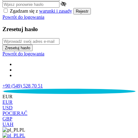
Zgadzam się z
warunki i zasady
Rejestr
Powrót do logowania
Zresetuj hasło
Zresetuj hasło
Powrót do logowania
+90 (549) 528 70 51
€
EUR
EUR
USD
POCIERAĆ
GBP
UAH
PL
PL