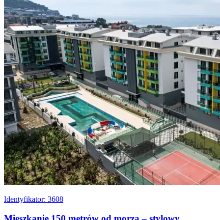
Identyfikator: 3608
Mieszkanie 150 metrów od morza – stylowy