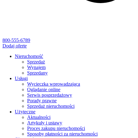
800-555-6789
Dodaj ofertę
Nieruchomość
Sprzedaż
Wynajem
Sprzedany
Usługi
Wycieczka wprowadzająca
Oglądanie online
Serwis posprzedażowy
Porady prawne
Sprzedaż nieruchomości
Użyteczne
Aktualności
Artykuły i ustawy
Proces zakupu nieruchomości
Sposoby płatności za nieruchomości