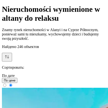
Nieruchomości wymienione w
altany do relaksu
Znamy rynek nieruchomości w Alanyi i na Cyprze Północnym,
ponieważ sami tu mieszkamy, wychowujemy dzieci i budujemy
swoją przyszłość.
Найдено
246
объектов
Сортировать:
По дате
По цене