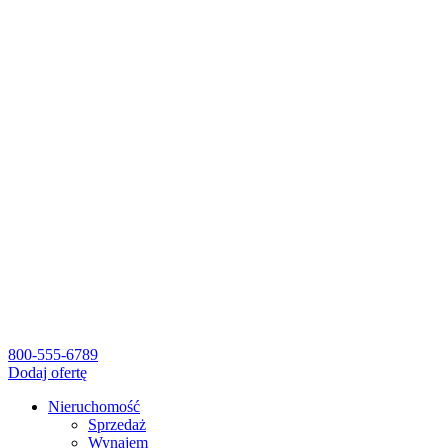
800-555-6789
Dodaj ofertę
Nieruchomość
Sprzedaż
Wynajem