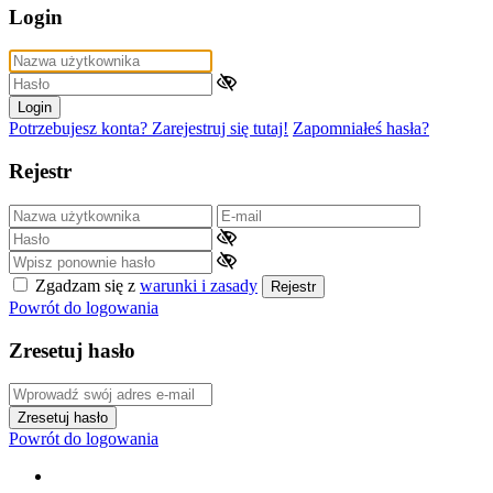
Login
Login
Potrzebujesz konta? Zarejestruj się tutaj!
Zapomniałeś hasła?
Rejestr
Zgadzam się z
warunki i zasady
Rejestr
Powrót do logowania
Zresetuj hasło
Zresetuj hasło
Powrót do logowania