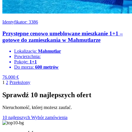
Identyfikator: 3386
Przystępne cenowo umeblowane mieszkanie 1+1 –
gotowe do zamieszkania w Mahmutlarze
Lokalizacja:
Mahmutlar
Powierzchnia:
Pokoje:
1+1
Do morza:
600 metrów
76.000
€
1
2
Przełożony
Sprawdź 10 najlepszych ofert
Nieruchomość, której możesz zaufać.
10 najlepszych
Wybór zamówienia