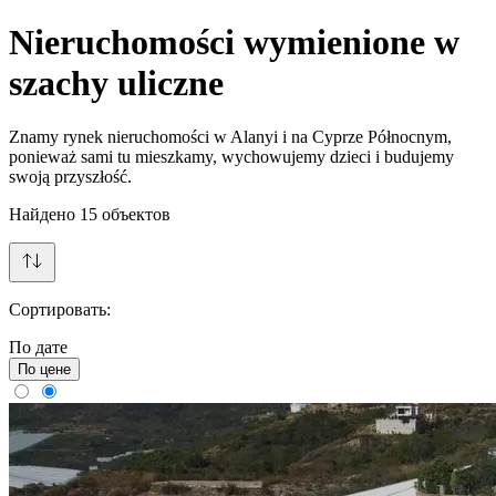
Nieruchomości wymienione w
szachy uliczne
Znamy rynek nieruchomości w Alanyi i na Cyprze Północnym,
ponieważ sami tu mieszkamy, wychowujemy dzieci i budujemy
swoją przyszłość.
Найдено
15
объектов
Сортировать:
По дате
По цене