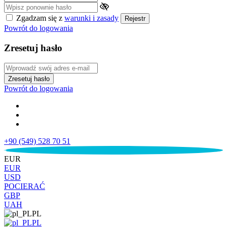
Zgadzam się z
warunki i zasady
Rejestr
Powrót do logowania
Zresetuj hasło
Zresetuj hasło
Powrót do logowania
+90 (549) 528 70 51
€
EUR
EUR
USD
POCIERAĆ
GBP
UAH
PL
PL