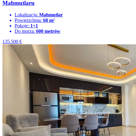
Mahmutlaru
Lokalizacja:
Mahmutlar
Powierzchnia:
68 m²
Pokoje:
1+1
Do morza:
600 metrów
135.500
€