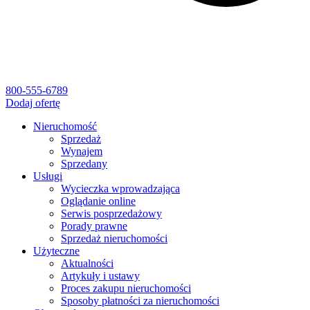
800-555-6789
Dodaj ofertę
Nieruchomość
Sprzedaż
Wynajem
Sprzedany
Usługi
Wycieczka wprowadzająca
Oglądanie online
Serwis posprzedażowy
Porady prawne
Sprzedaż nieruchomości
Użyteczne
Aktualności
Artykuły i ustawy
Proces zakupu nieruchomości
Sposoby płatności za nieruchomości