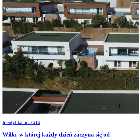
Identyfikator: 3614
Willa, w której każdy dzień zaczyna się od