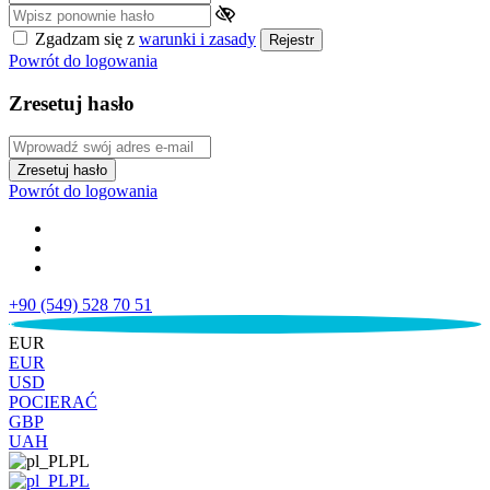
Zgadzam się z
warunki i zasady
Rejestr
Powrót do logowania
Zresetuj hasło
Zresetuj hasło
Powrót do logowania
+90 (549) 528 70 51
€
EUR
EUR
USD
POCIERAĆ
GBP
UAH
PL
PL