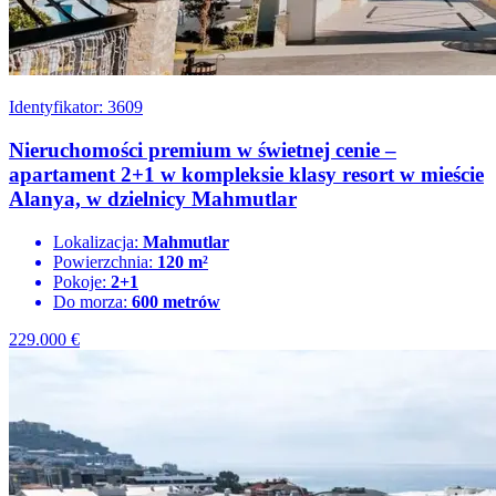
Identyfikator: 3609
Nieruchomości premium w świetnej cenie –
apartament 2+1 w kompleksie klasy resort w mieście
Alanya, w dzielnicy Mahmutlar
Lokalizacja:
Mahmutlar
Powierzchnia:
120 m²
Pokoje:
2+1
Do morza:
600 metrów
229.000
€