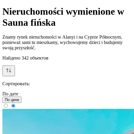
Nieruchomości wymienione w
Sauna fińska
Znamy rynek nieruchomości w Alanyi i na Cyprze Północnym,
ponieważ sami tu mieszkamy, wychowujemy dzieci i budujemy
swoją przyszłość.
Найдено
342
объектов
Сортировать:
По дате
По цене