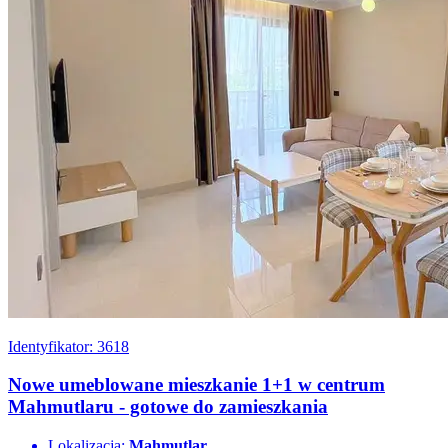
Identyfikator: 3618
Nowe umeblowane mieszkanie 1+1 w centrum
Mahmutlaru - gotowe do zamieszkania
Lokalizacja:
Mahmutlar