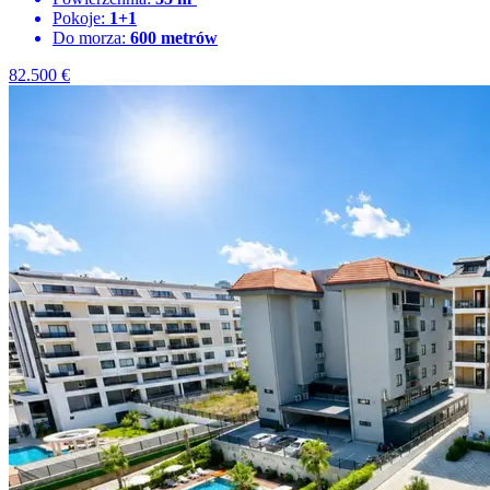
Pokoje:
1+1
Do morza:
600 metrów
82.500
€