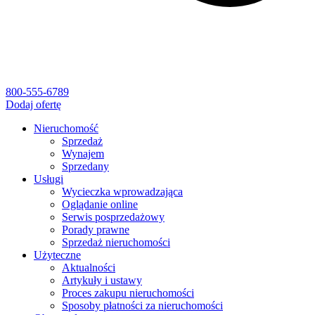
800-555-6789
Dodaj ofertę
Nieruchomość
Sprzedaż
Wynajem
Sprzedany
Usługi
Wycieczka wprowadzająca
Oglądanie online
Serwis posprzedażowy
Porady prawne
Sprzedaż nieruchomości
Użyteczne
Aktualności
Artykuły i ustawy
Proces zakupu nieruchomości
Sposoby płatności za nieruchomości