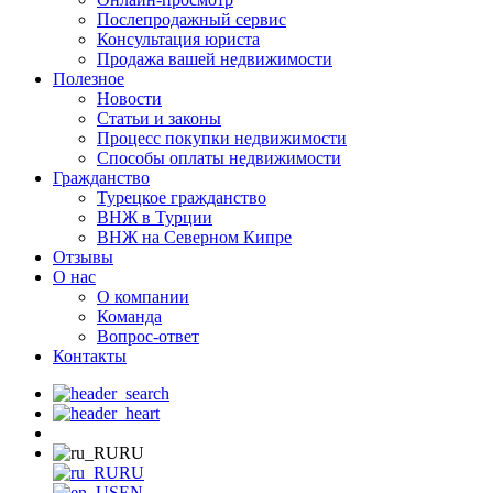
Послепродажный сервис
Консультация юриста
Продажа вашей недвижимости
Полезное
Новости
Статьи и законы
Процесс покупки недвижимости
Способы оплаты недвижимости
Гражданство
Турецкое гражданство
ВНЖ в Турции
ВНЖ на Северном Кипре
Отзывы
О нас
О компании
Команда
Вопрос-ответ
Контакты
RU
RU
EN