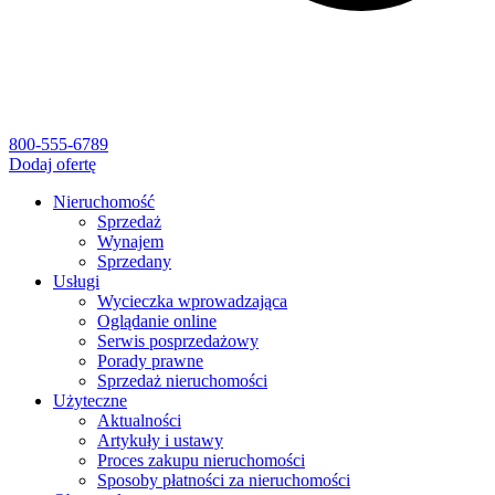
800-555-6789
Dodaj ofertę
Nieruchomość
Sprzedaż
Wynajem
Sprzedany
Usługi
Wycieczka wprowadzająca
Oglądanie online
Serwis posprzedażowy
Porady prawne
Sprzedaż nieruchomości
Użyteczne
Aktualności
Artykuły i ustawy
Proces zakupu nieruchomości
Sposoby płatności za nieruchomości