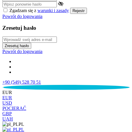
Zgadzam się z
warunki i zasady
Rejestr
Powrót do logowania
Zresetuj hasło
Zresetuj hasło
Powrót do logowania
+90 (549) 528 70 51
€
EUR
EUR
USD
POCIERAĆ
GBP
UAH
PL
PL