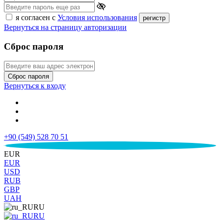
я согласен с
Условия использования
регистр
Вернуться на страницу авторизации
Сброс пароля
Сброс пароля
Вернуться к входу
+90 (549) 528 70 51
€
EUR
EUR
USD
RUB
GBP
UAH
RU
RU