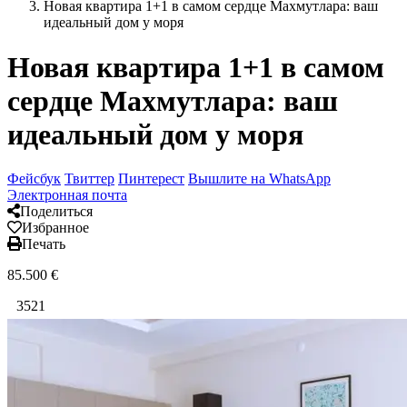
Новая квартира 1+1 в самом сердце Махмутлара: ваш
идеальный дом у моря
Новая квартира 1+1 в самом
сердце Махмутлара: ваш
идеальный дом у моря
Фейсбук
Твиттер
Пинтерест
Вышлите на WhatsApp
Электронная почта
Поделиться
Избранное
Печать
85.500
€
3521