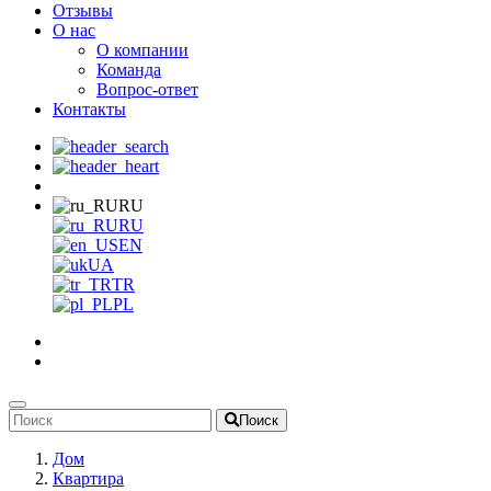
Отзывы
О нас
О компании
Команда
Вопрос-ответ
Контакты
RU
RU
EN
UA
TR
PL
Поиск
Дом
Квартира