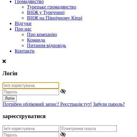
Громадянство
Турецьке громадянство
ВНЖ у Туреччині
ВНЖ на Північному Кіпрі
Відгуки
Про нас
Про компанію
Команда
Питання відповідь
Контакти
Логін
Логін
Потрібен обліковий запис? Реєстрація тут!
Забули пароль?
зареєструватися