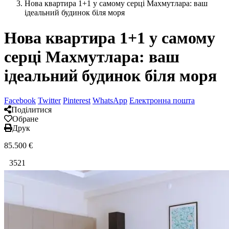
Нова квартира 1+1 у самому серці Махмутлара: ваш
ідеальний будинок біля моря
Нова квартира 1+1 у самому
серці Махмутлара: ваш
ідеальний будинок біля моря
Facebook
Twitter
Pinterest
WhatsApp
Електронна пошта
Поділитися
Обране
Друк
85.500
€
3521