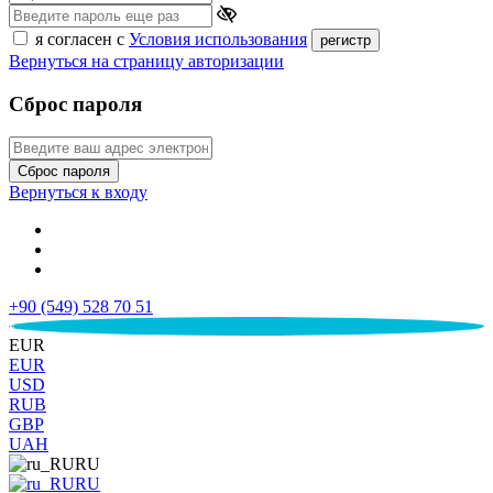
я согласен с
Условия использования
регистр
Вернуться на страницу авторизации
Сброс пароля
Сброс пароля
Вернуться к входу
+90 (549) 528 70 51
€
EUR
EUR
USD
RUB
GBP
UAH
RU
RU