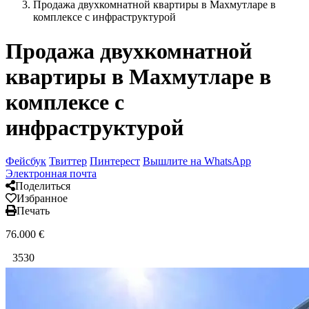
Продажа двухкомнатной квартиры в Махмутларе в
комплексе с инфраструктурой
Продажа двухкомнатной
квартиры в Махмутларе в
комплексе с
инфраструктурой
Фейсбук
Твиттер
Пинтерест
Вышлите на WhatsApp
Электронная почта
Поделиться
Избранное
Печать
76.000
€
3530