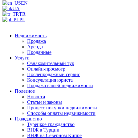
EN
UA
TR
PL
Недвижимость
Продажа
Аренда
Проданные
Услуги
Ознакомительный тур
Онлайн-просмотр
Послепродажный сервис
Консультация юриста
Продажа вашей недвижимости
Полезное
Новости
Статьи и законы
Процесс покупки недвижимости
Способы оплаты недвижимости
Гражданство
Турецкое гражданство
ВНЖ в Турции
ВНЖ на Северном Кипре