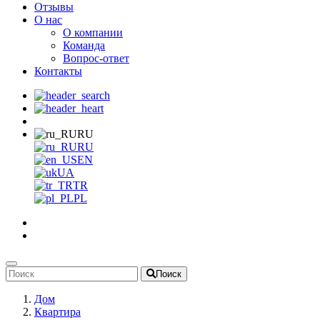
Отзывы
О нас
О компании
Команда
Вопрос-ответ
Контакты
RU
RU
EN
UA
TR
PL
Поиск
Дом
Квартира