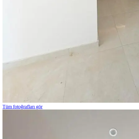
Tüm fotoğrafları gör