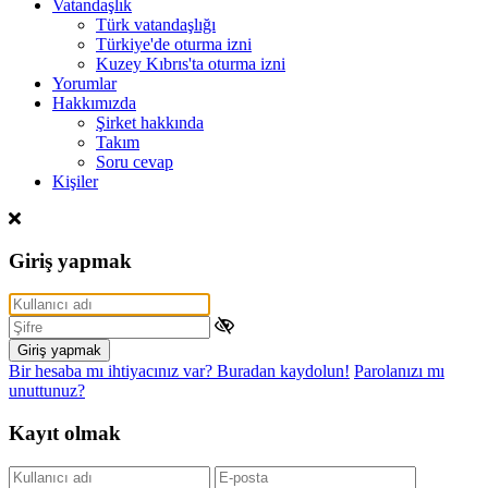
Vatandaşlık
Türk vatandaşlığı
Türkiye'de oturma izni
Kuzey Kıbrıs'ta oturma izni
Yorumlar
Hakkımızda
Şirket hakkında
Takım
Soru cevap
Kişiler
Giriş yapmak
Giriş yapmak
Bir hesaba mı ihtiyacınız var? Buradan kaydolun!
Parolanızı mı
unuttunuz?
Kayıt olmak