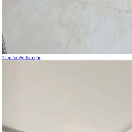
Tüm fotoğrafları gör