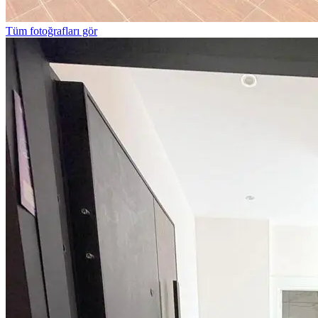
Tüm fotoğrafları gör