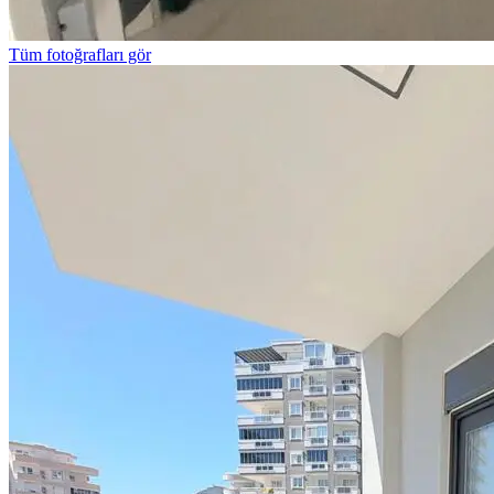
Tüm fotoğrafları gör