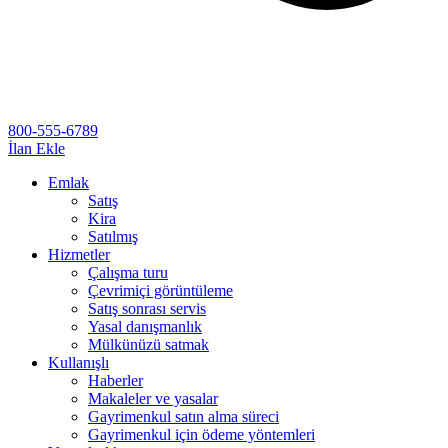
800-555-6789
İlan Ekle
Emlak
Satış
Kira
Satılmış
Hizmetler
Çalışma turu
Çevrimiçi görüntüleme
Satış sonrası servis
Yasal danışmanlık
Mülkünüzü satmak
Kullanışlı
Haberler
Makaleler ve yasalar
Gayrimenkul satın alma süreci
Gayrimenkul için ödeme yöntemleri