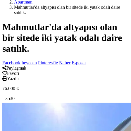
Apartman
Mahmutlar'da altyapısı olan bir sitede iki yatak odalı daire
satılık.
Mahmutlar'da altyapısı olan
bir sitede iki yatak odalı daire
satılık.
Facebook
heyecan
Pinterest'te
Naber
E-posta
Paylaşmak
Favori
Yazdır
76.000
€
3530