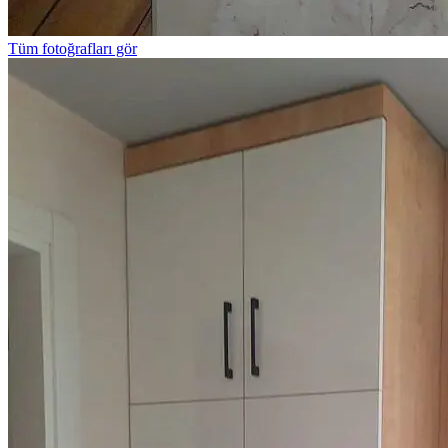
Tüm fotoğrafları gör