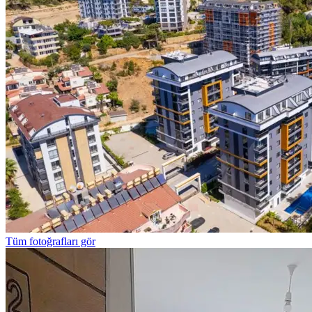
Tüm fotoğrafları gör