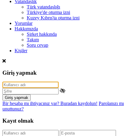
Vatandaşlık
Türk vatandaşlığı
Türkiye'de oturma izni
Kuzey Kıbrıs'ta oturma izni
Yorumlar
Hakkımızda
Şirket hakkında
Takım
Soru cevap
Kişiler
Giriş yapmak
Giriş yapmak
Bir hesaba mı ihtiyacınız var? Buradan kaydolun!
Parolanızı mı
unuttunuz?
Kayıt olmak