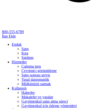
800-555-6789
İlan Ekle
Emlak
Satış
Kira
Satılmış
Hizmetler
Çalışma turu
Çevrimiçi görüntüleme
Satış sonrası servis
Yasal danışmanlık
Mülkünüzü satmak
Kullanışlı
Haberler
Makaleler ve yasalar
Gayrimenkul satın alma süreci
Gayrimenkul için ödeme yöntemleri