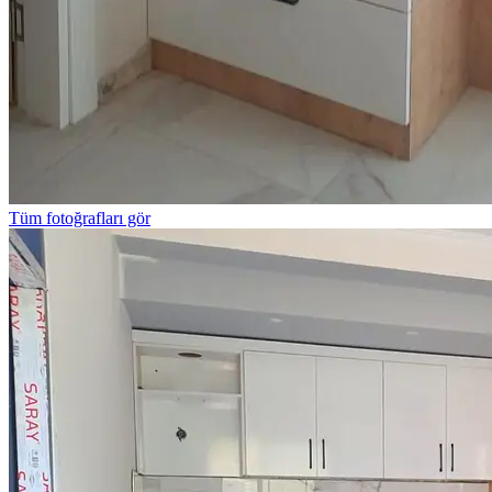
Tüm fotoğrafları gör