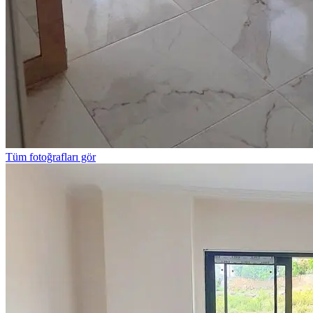
Tüm fotoğrafları gör