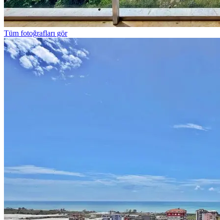
Tüm fotoğrafları gör