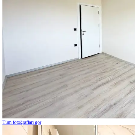
Tüm fotoğrafları gör