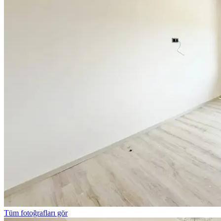
Tüm fotoğrafları gör