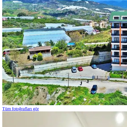
Tüm fotoğrafları gör