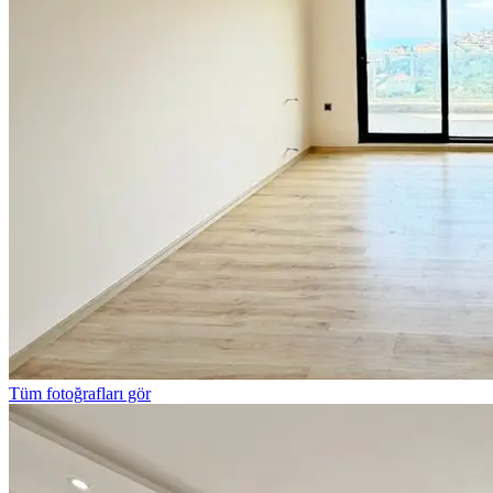
Tüm fotoğrafları gör