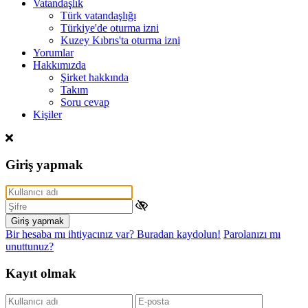
Vatandaşlık
Türk vatandaşlığı
Türkiye'de oturma izni
Kuzey Kıbrıs'ta oturma izni
Yorumlar
Hakkımızda
Şirket hakkında
Takım
Soru cevap
Kişiler
Giriş yapmak
Giriş yapmak
Bir hesaba mı ihtiyacınız var? Buradan kaydolun!
Parolanızı mı
unuttunuz?
Kayıt olmak