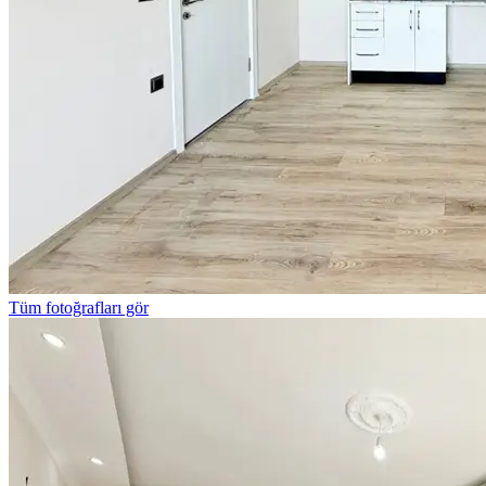
Tüm fotoğrafları gör