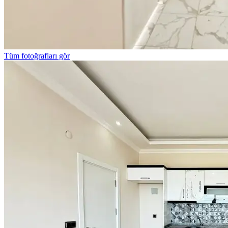
Tüm fotoğrafları gör