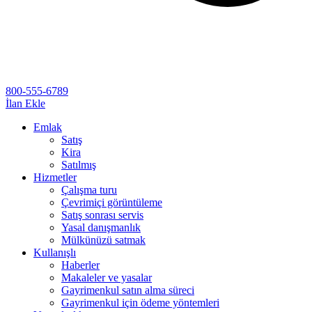
800-555-6789
İlan Ekle
Emlak
Satış
Kira
Satılmış
Hizmetler
Çalışma turu
Çevrimiçi görüntüleme
Satış sonrası servis
Yasal danışmanlık
Mülkünüzü satmak
Kullanışlı
Haberler
Makaleler ve yasalar
Gayrimenkul satın alma süreci
Gayrimenkul için ödeme yöntemleri