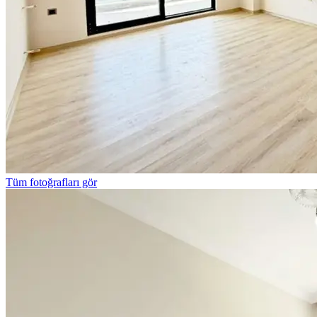
Tüm fotoğrafları gör