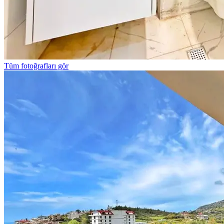
Tüm fotoğrafları gör