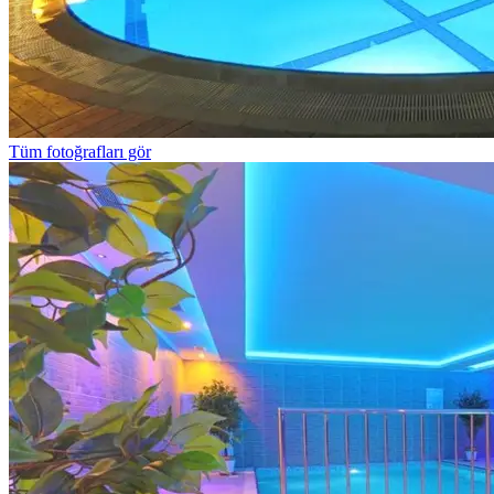
Tüm fotoğrafları gör