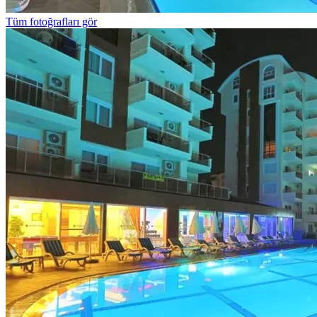
Tüm fotoğrafları gör