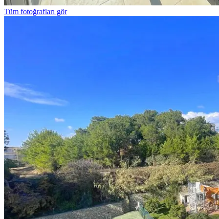
Tüm fotoğrafları gör