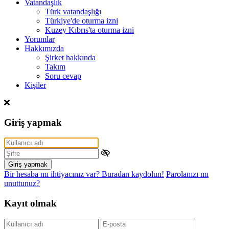
Vatandaşlık
Türk vatandaşlığı
Türkiye'de oturma izni
Kuzey Kıbrıs'ta oturma izni
Yorumlar
Hakkımızda
Şirket hakkında
Takım
Soru cevap
Kişiler
Giriş yapmak
Giriş yapmak
Bir hesaba mı ihtiyacınız var? Buradan kaydolun!
Parolanızı mı
unuttunuz?
Kayıt olmak