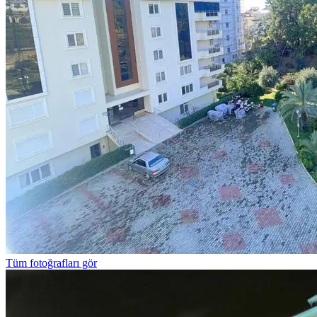
Tüm fotoğrafları gör