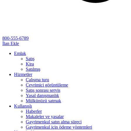
800-555-6789
İlan Ekle
Emlak
Satış
Kira
Satılmış
Hizmetler
Çalışma turu
Çevrimiçi görüntüleme
Satış sonrası servis
Yasal danışmanlık
Mülkünüzü satmak
Kullanışlı
Haberler
Makaleler ve yasalar
Gayrimenkul satın alma süreci
Gayrimenkul için ödeme yöntemleri