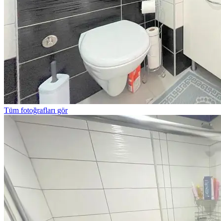
Tüm fotoğrafları gör