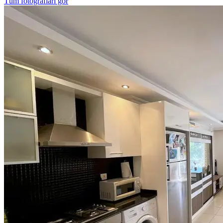
Tüm fotoğrafları gör