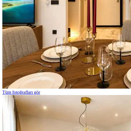
Tüm fotoğrafları gör