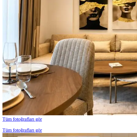
Tüm fotoğrafları gör
Tüm fotoğrafları gör