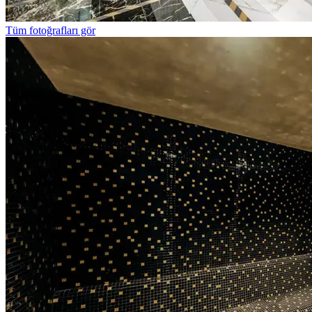
Tüm fotoğrafları gör