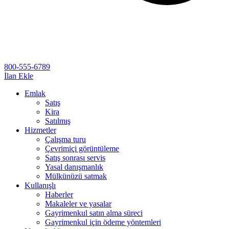
800-555-6789
İlan Ekle
Emlak
Satış
Kira
Satılmış
Hizmetler
Çalışma turu
Çevrimiçi görüntüleme
Satış sonrası servis
Yasal danışmanlık
Mülkünüzü satmak
Kullanışlı
Haberler
Makaleler ve yasalar
Gayrimenkul satın alma süreci
Gayrimenkul için ödeme yöntemleri