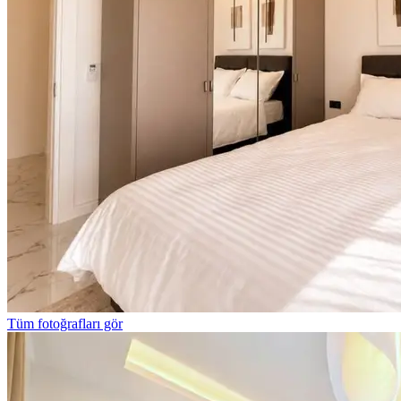
Tüm fotoğrafları gör