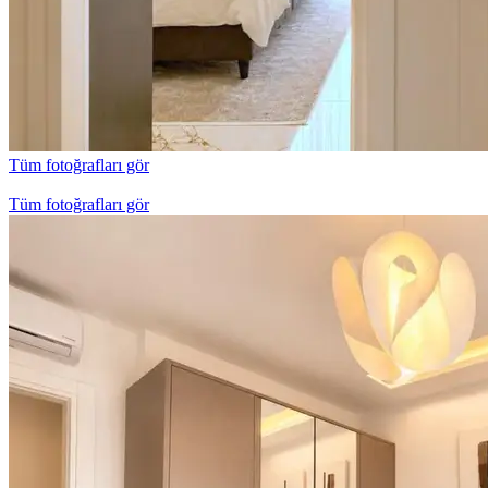
Tüm fotoğrafları gör
Tüm fotoğrafları gör