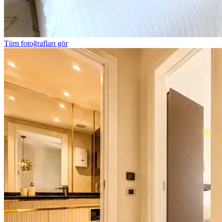
Tüm fotoğrafları gör