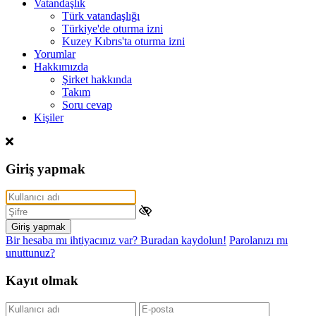
Vatandaşlık
Türk vatandaşlığı
Türkiye'de oturma izni
Kuzey Kıbrıs'ta oturma izni
Yorumlar
Hakkımızda
Şirket hakkında
Takım
Soru cevap
Kişiler
Giriş yapmak
Giriş yapmak
Bir hesaba mı ihtiyacınız var? Buradan kaydolun!
Parolanızı mı
unuttunuz?
Kayıt olmak