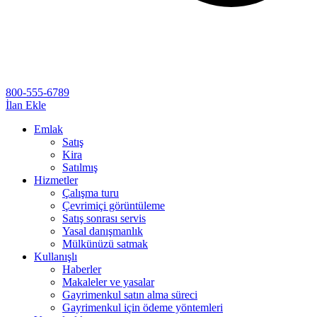
800-555-6789
İlan Ekle
Emlak
Satış
Kira
Satılmış
Hizmetler
Çalışma turu
Çevrimiçi görüntüleme
Satış sonrası servis
Yasal danışmanlık
Mülkünüzü satmak
Kullanışlı
Haberler
Makaleler ve yasalar
Gayrimenkul satın alma süreci
Gayrimenkul için ödeme yöntemleri