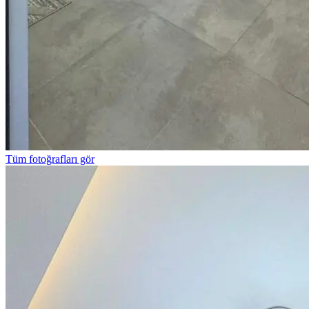
Tüm fotoğrafları gör