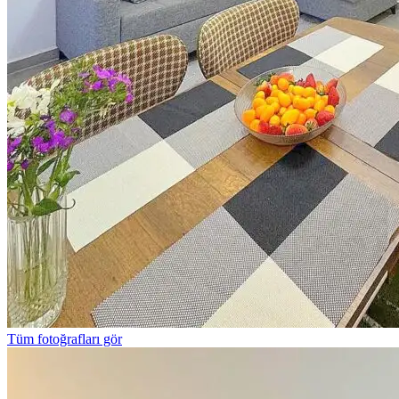
Tüm fotoğrafları gör