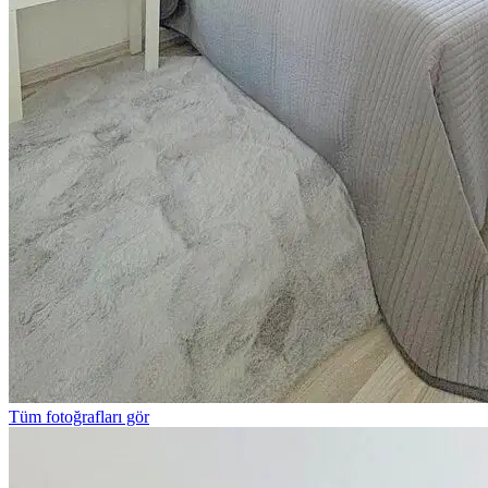
Tüm fotoğrafları gör