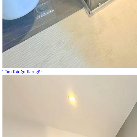
Tüm fotoğrafları gör