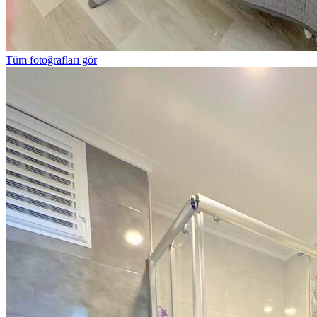
Tüm fotoğrafları gör