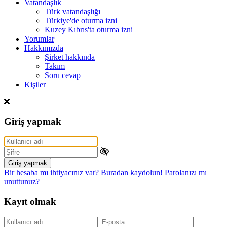
Vatandaşlık
Türk vatandaşlığı
Türkiye'de oturma izni
Kuzey Kıbrıs'ta oturma izni
Yorumlar
Hakkımızda
Şirket hakkında
Takım
Soru cevap
Kişiler
Giriş yapmak
Giriş yapmak
Bir hesaba mı ihtiyacınız var? Buradan kaydolun!
Parolanızı mı
unuttunuz?
Kayıt olmak