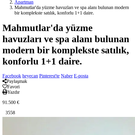
Apartman
Mahmutlar'da yüzme havuzları ve spa alanı bulunan modern
bir komplekste satılık, konforlu 1+1 daire.
Mahmutlar'da yüzme
havuzları ve spa alanı bulunan
modern bir komplekste satılık,
konforlu 1+1 daire.
Facebook
heyecan
Pinterest'te
Naber
E-posta
Paylaşmak
Favori
Yazdır
91.500
€
3558