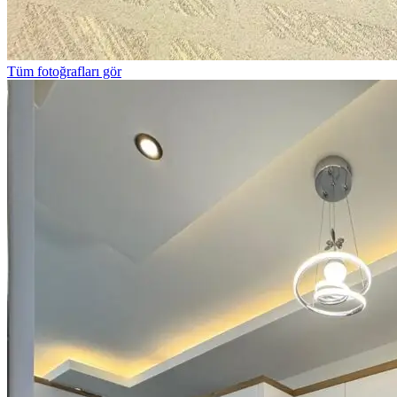
Tüm fotoğrafları gör