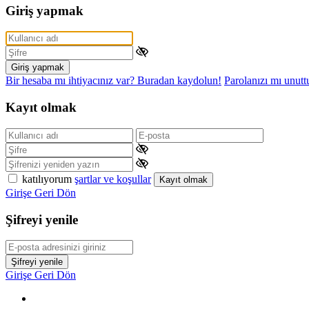
Giriş yapmak
Giriş yapmak
Bir hesaba mı ihtiyacınız var? Buradan kaydolun!
Parolanızı mı unut
Kayıt olmak
katılıyorum
şartlar ve koşullar
Kayıt olmak
Girişe Geri Dön
Şifreyi yenile
Şifreyi yenile
Girişe Geri Dön