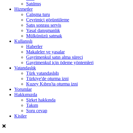
Satılmış
Hizmetler
Çalışma turu
Çevrimiçi görüntüleme
Satış sonrası servis
Yasal danışmanlık
Mülkünüzü satmak
Kullanışlı
Haberler
Makaleler ve yasalar
Gayrimenkul satın alma süreci
Gayrimenkul için ödeme yöntemleri
Vatandaşlık
Türk vatandaşlığı
Türkiye'de oturma izni
Kuzey Kıbrıs'ta oturma izni
Yorumlar
Hakkımızda
Şirket hakkında
Takım
Soru cevap
Kişiler