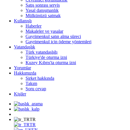
Satış sonrası servis
Yasal danışmanlık
Mülkünüzü satmak
Kullanışlı
Haberler
Makaleler ve yasalar
Gayrimenkul satın alma süreci
Gayrimenkul için ödeme yöntemleri
Vatandaşlık
Türk vatandaşlığı
Türkiye'de oturma izni
Kuzey Kıbrıs'ta oturma izni
Yorumlar
Hakkımızda
Şirket hakkında
Takım
Soru cevap
Kişiler
TR
TR
EN