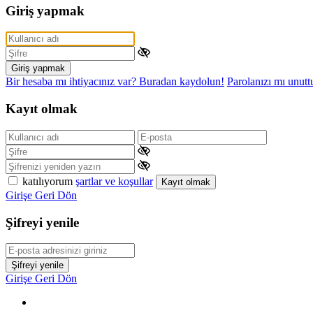
Giriş yapmak
Giriş yapmak
Bir hesaba mı ihtiyacınız var? Buradan kaydolun!
Parolanızı mı unut
Kayıt olmak
katılıyorum
şartlar ve koşullar
Kayıt olmak
Girişe Geri Dön
Şifreyi yenile
Şifreyi yenile
Girişe Geri Dön