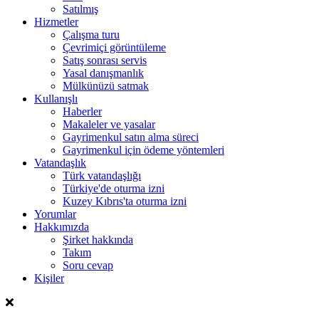
Satılmış
Hizmetler
Çalışma turu
Çevrimiçi görüntüleme
Satış sonrası servis
Yasal danışmanlık
Mülkünüzü satmak
Kullanışlı
Haberler
Makaleler ve yasalar
Gayrimenkul satın alma süreci
Gayrimenkul için ödeme yöntemleri
Vatandaşlık
Türk vatandaşlığı
Türkiye'de oturma izni
Kuzey Kıbrıs'ta oturma izni
Yorumlar
Hakkımızda
Şirket hakkında
Takım
Soru cevap
Kişiler