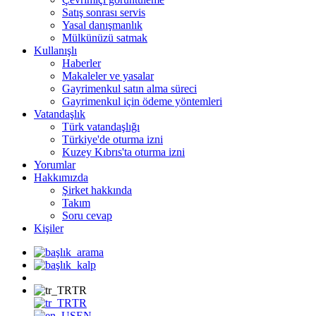
Satış sonrası servis
Yasal danışmanlık
Mülkünüzü satmak
Kullanışlı
Haberler
Makaleler ve yasalar
Gayrimenkul satın alma süreci
Gayrimenkul için ödeme yöntemleri
Vatandaşlık
Türk vatandaşlığı
Türkiye'de oturma izni
Kuzey Kıbrıs'ta oturma izni
Yorumlar
Hakkımızda
Şirket hakkında
Takım
Soru cevap
Kişiler
TR
TR
EN