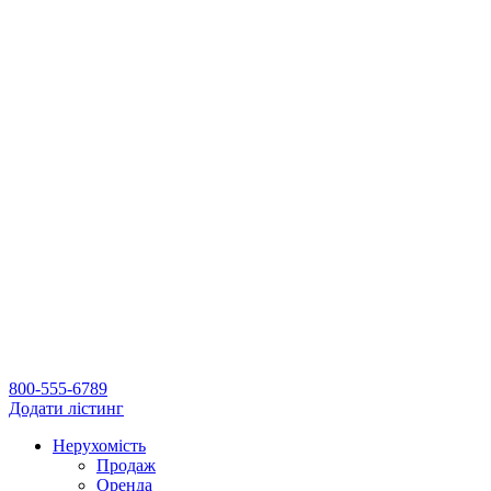
800-555-6789
Додати лістинг
Нерухомість
Продаж
Оренда