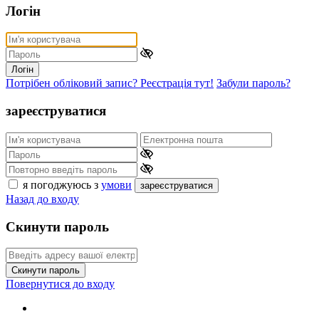
Логін
Логін
Потрібен обліковий запис? Реєстрація тут!
Забули пароль?
зареєструватися
я погоджуюсь з
умови
зареєструватися
Назад до входу
Скинути пароль
Скинути пароль
Повернутися до входу