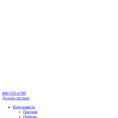
800-555-6789
Додати лістинг
Нерухомість
Продаж
Оренда