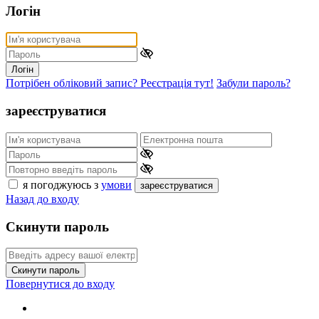
Логін
Логін
Потрібен обліковий запис? Реєстрація тут!
Забули пароль?
зареєструватися
я погоджуюсь з
умови
зареєструватися
Назад до входу
Скинути пароль
Скинути пароль
Повернутися до входу