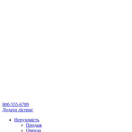
800-555-6789
Додати лістинг
Нерухомість
Продаж
Оренда