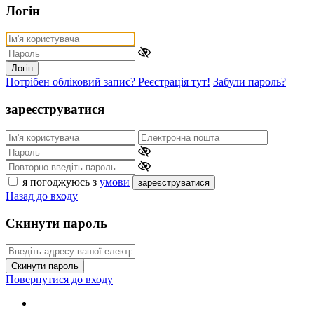
Логін
Логін
Потрібен обліковий запис? Реєстрація тут!
Забули пароль?
зареєструватися
я погоджуюсь з
умови
зареєструватися
Назад до входу
Скинути пароль
Скинути пароль
Повернутися до входу