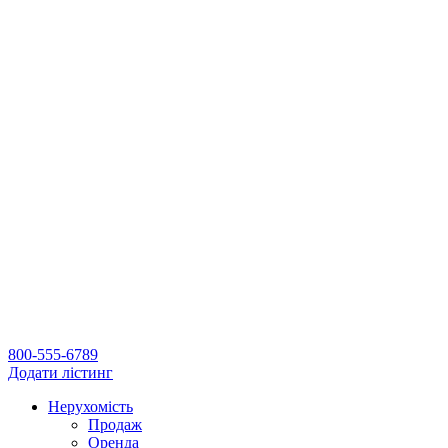
800-555-6789
Додати лістинг
Нерухомість
Продаж
Оренда