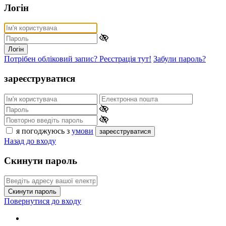
Логін
Логін
Потрібен обліковий запис? Реєстрація тут!
Забули пароль?
зареєструватися
я погоджуюсь з
умови
зареєструватися
Назад до входу
Скинути пароль
Скинути пароль
Повернутися до входу