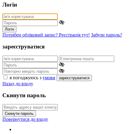
Логін
Логін
Потрібен обліковий запис? Реєстрація тут!
Забули пароль?
зареєструватися
я погоджуюсь з
умови
зареєструватися
Назад до входу
Скинути пароль
Скинути пароль
Повернутися до входу