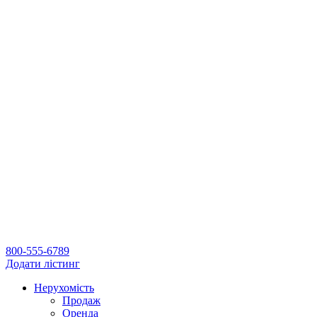
800-555-6789
Додати лістинг
Нерухомість
Продаж
Оренда