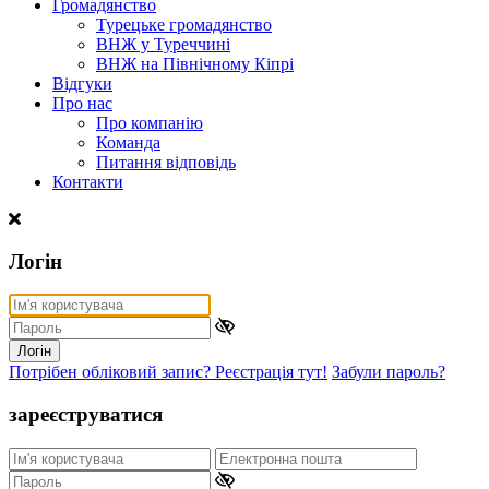
Громадянство
Турецьке громадянство
ВНЖ у Туреччині
ВНЖ на Північному Кіпрі
Відгуки
Про нас
Про компанію
Команда
Питання відповідь
Контакти
Логін
Логін
Потрібен обліковий запис? Реєстрація тут!
Забули пароль?
зареєструватися