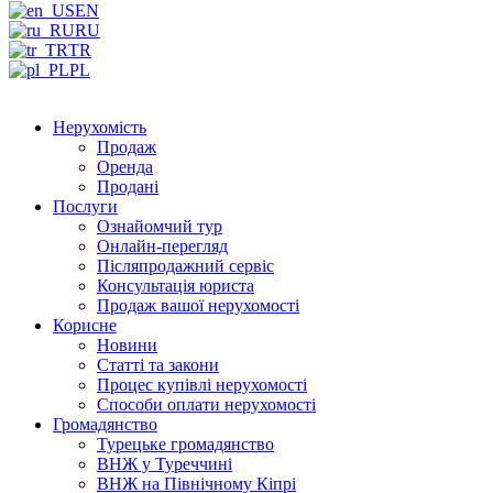
EN
RU
TR
PL
Нерухомість
Продаж
Оренда
Продані
Послуги
Ознайомчий тур
Онлайн-перегляд
Післяпродажний сервіс
Консультація юриста
Продаж вашої нерухомості
Корисне
Новини
Статті та закони
Процес купівлі нерухомості
Способи оплати нерухомості
Громадянство
Турецьке громадянство
ВНЖ у Туреччині
ВНЖ на Північному Кіпрі