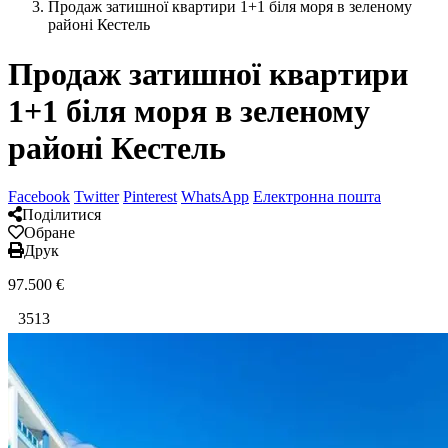
Продаж затишної квартири 1+1 біля моря в зеленому
районі Кестель
Продаж затишної квартири
1+1 біля моря в зеленому
районі Кестель
Facebook
Twitter
Pinterest
WhatsApp
Електронна пошта
Поділитися
Обране
Друк
97.500
€
3513